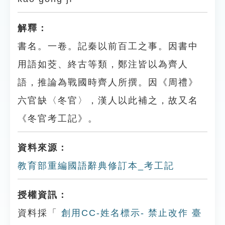
解釋：
書名。一卷。記秦以前百工之事。因書中
用語如茭、終古等類，鄭注皆以為齊人
語，推論為戰國時齊人所撰。因《周禮》
六官缺〈冬官〉，漢人以此補之，故又名
《冬官考工記》。
資料來源：
教育部重編國語辭典修訂本_考工記
授權資訊：
資料採「
創用CC-姓名標示- 禁止改作 臺