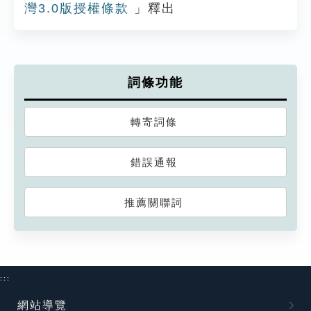
灣3.0版授權條款
」釋出
詞條功能
轉寄詞條
錯誤通報
推薦關聯詞
:::
網站導覽