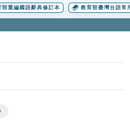
育部重編國語辭典修訂本
教育部臺灣台語常
Settings