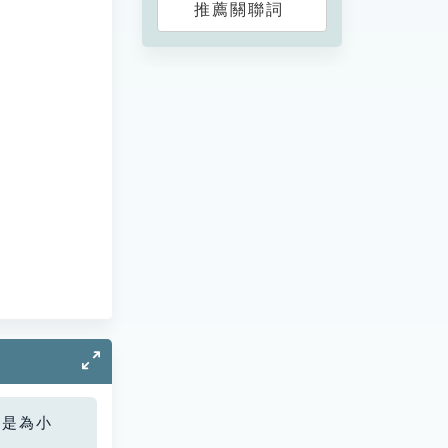
推薦關聯詞
您是為小