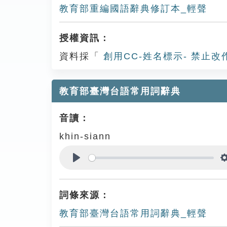
教育部重編國語辭典修訂本_輕聲
授權資訊：
資料採「
創用CC-姓名標示- 禁止改
教育部臺灣台語常用詞辭典
音讀：
khin-siann
Play
詞條來源：
教育部臺灣台語常用詞辭典_輕聲