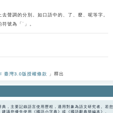
上去聲調的分別。如口語中的、了、麼、呢等字。
的符號為「˙」。
作 臺灣3.0版授權條款
」釋出
辭典，主要記錄語言使用歷程，適用對象為語文研究者。若
，建議您優先使用《國語小字典》或《國語辭典簡編本》。