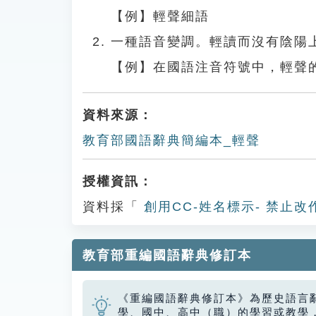
【例】輕聲細語
一種語音變調。輕讀而沒有陰陽
【例】在國語注音符號中，輕聲
資料來源：
教育部國語辭典簡編本_輕聲
授權資訊：
資料採「
創用CC-姓名標示- 禁止改
教育部重編國語辭典修訂本
《重編國語辭典修訂本》為歷史語言
學、國中、高中（職）的學習或教學