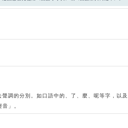
上去聲調的分別。如口語中的、了、麼、呢等字，以
輕音」。