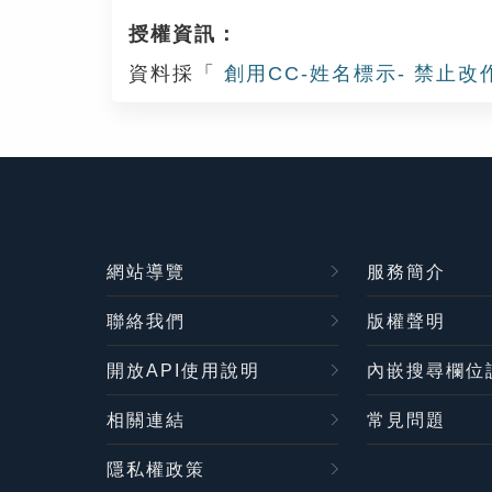
授權資訊：
資料採「
創用CC-姓名標示- 禁止改
網站導覽
服務簡介
聯絡我們
版權聲明
開放API使用說明
內嵌搜尋欄位
相關連結
常見問題
隱私權政策