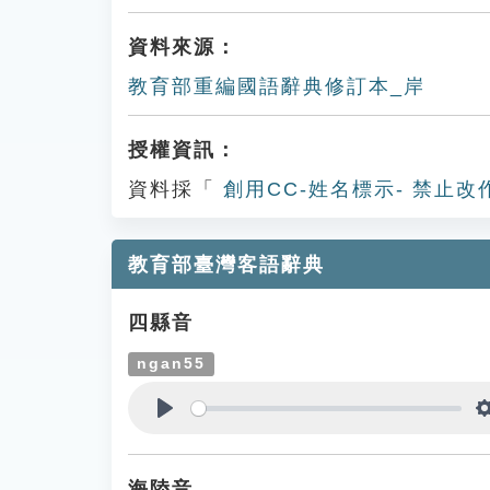
資料來源：
教育部重編國語辭典修訂本_岸
授權資訊：
資料採「
創用CC-姓名標示- 禁止改
教育部臺灣客語辭典
四縣音
ngan55
Play
海陸音