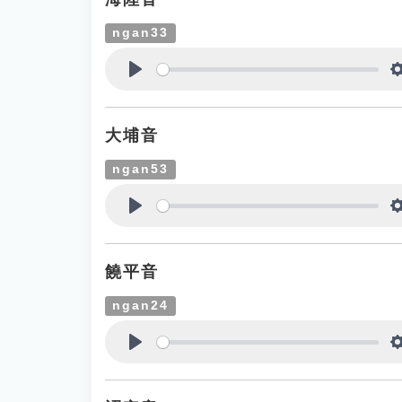
ngan33
Play
大埔音
ngan53
Play
饒平音
ngan24
Play