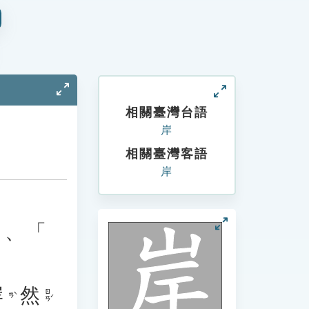
相關臺灣台語
岸
相關臺灣客語
岸
」、「
岸
然
ㄖㄢˊ
ㄢˋ