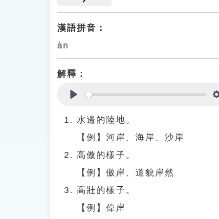
漢語拼音：
àn
解釋：
Play
水邊的陸地。
【例】河岸、海岸、沙岸
高傲的樣子。
【例】傲岸、道貌岸然
高壯的樣子。
【例】偉岸