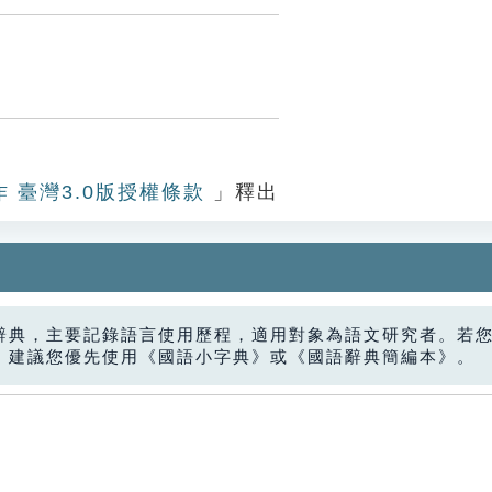
作 臺灣3.0版授權條款
」釋出
辭典，主要記錄語言使用歷程，適用對象為語文研究者。若
，建議您優先使用《國語小字典》或《國語辭典簡編本》。