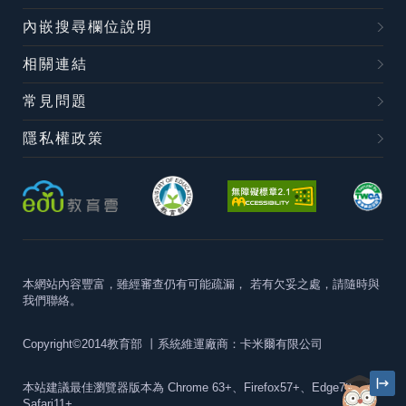
內嵌搜尋欄位說明
相關連結
常見問題
隱私權政策
本網站內容豐富，雖經審查仍有可能疏漏，
若有欠妥之處，請隨時與
我們聯絡。
Copyright©2014教育部
丨系統維運廠商：卡米爾有限公司
本站建議最佳瀏覽器版本為
Chrome 63+、Firefox57+、Edge79+及
Safari11+