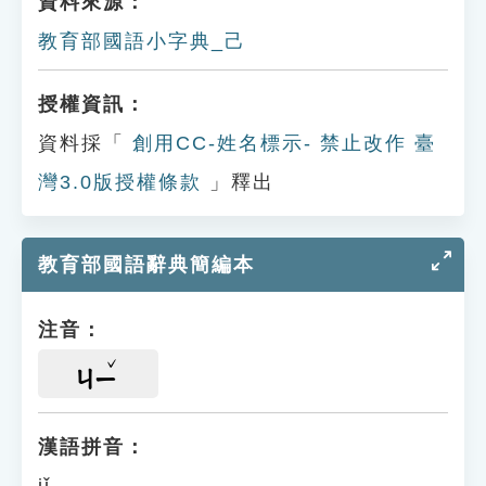
資料來源：
教育部國語小字典_己
授權資訊：
資料採「
創用CC-姓名標示- 禁止改作 臺
灣3.0版授權條款
」釋出
教育部國語辭典簡編本
注音：
ㄐㄧ
漢語拼音：