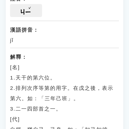
ㄐㄧ
漢語拼音：
jǐ
解釋：
[名]
1.天干的第六位。
2.排列次序等第的用字。在戊之後，表示
第六。如：「三年己班」。
3.二一四部首之一。
[代]