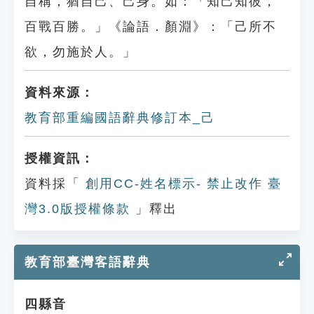
自稱，猶自己、己身。如：「知己知彼，
百戰百勝。」《論語．顏淵》：「己所不
欲，勿施於人。」
資料來源：
教育部重編國語辭典修訂本_己
授權資訊：
資料採「
創用CC-姓名標示- 禁止改作 臺
灣3.0版授權條款
」釋出
教育部臺灣客語辭典
四縣音