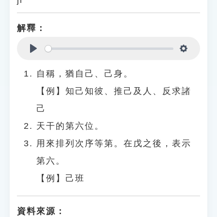
jǐ
解釋：
Play
Settings
自稱，猶自己、己身。
【例】知己知彼、推己及人、反求諸
己
天干的第六位。
用來排列次序等第。在戊之後，表示
第六。
【例】己班
資料來源：