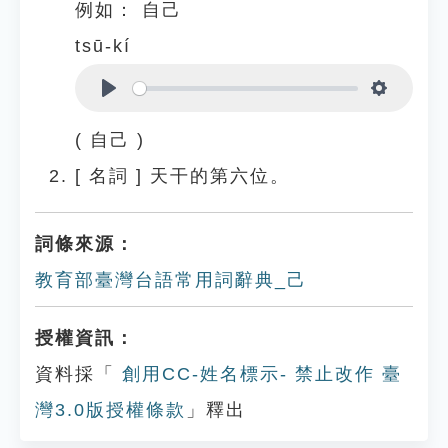
例如：
自己
tsū-kí
Play
Settings
( 自己 )
[
名詞
]
天干的第六位。
詞條來源：
教育部臺灣台語常用詞辭典_己
授權資訊：
資料採「
創用CC-姓名標示- 禁止改作 臺
灣3.0版授權條款
」釋出