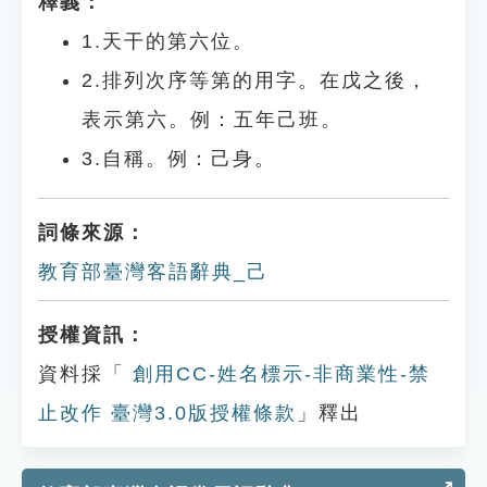
釋義：
1.天干的第六位。
2.排列次序等第的用字。在戊之後，
表示第六。例：五年己班。
3.自稱。例：己身。
詞條來源：
教育部臺灣客語辭典_己
授權資訊：
資料採「
創用CC-姓名標示-非商業性-禁
止改作 臺灣3.0版授權條款
」釋出