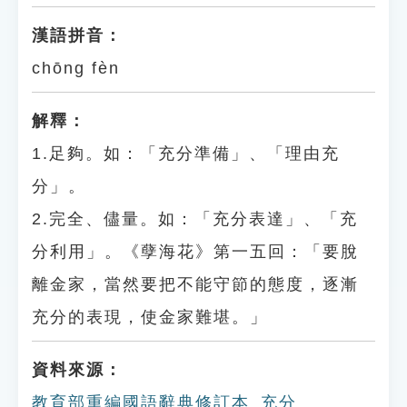
漢語拼音：
chōng fèn
解釋：
1.足夠。如：「充分準備」、「理由充
分」。
2.完全、儘量。如：「充分表達」、「充
分利用」。《孽海花》第一五回：「要脫
離金家，當然要把不能守節的態度，逐漸
充分的表現，使金家難堪。」
資料來源：
教育部重編國語辭典修訂本_充分