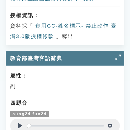
授權資訊：
資料採「
創用CC-姓名標示- 禁止改作 臺
灣3.0版授權條款
」釋出
教育部臺灣客語辭典
屬性：
副
四縣音
cung24 fun24