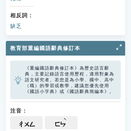
相反詞：
缺乏
教育部重編國語辭典修訂本
《重編國語辭典修訂本》為歷史語言辭
典，主要記錄語言使用歷程，適用對象為
語文研究者。若您是為小學、國中、高中
（職）的學習或教學，建議您優先使用
《國語小字典》或《國語辭典簡編本》。
注音：
ㄔㄨㄥ
ㄈㄣ