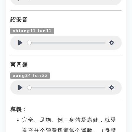
Play
Settings
詔安音
chiung11 fun11
Play
Settings
南四縣
cung24 fun55
Play
Settings
釋義：
完全、足夠。例：身體愛康健，就愛
有充分个營養摎適當个運動。（身體