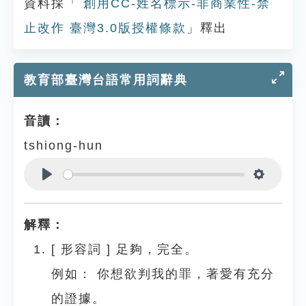
資料採「
創用CC-姓名標示-非商業性-禁
止改作 臺灣3.0版授權條款
」釋出
教育部臺灣台語常用詞辭典
音讀：
tshiong-hun
Play
Settings
解釋：
[
形容詞
]
足夠，完全。
例如：
你想欲判我的罪，著愛有充分
的證據。