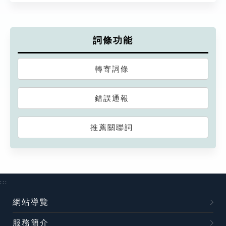
詞條功能
轉寄詞條
錯誤通報
推薦關聯詞
:::
網站導覽
服務簡介