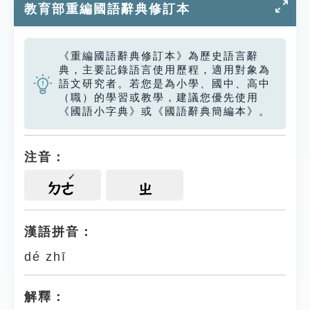
教育部重編國語辭典修訂本
《重編國語辭典修訂本》為歷史語言辭
典，主要記錄語言使用歷程，適用對象為
語文研究者。若您是為小學、國中、高中
（職）的學習或教學，建議您優先使用
《國語小字典》或《國語辭典簡編本》。
注音：
ㄉㄜ
ㄓ
漢語拼音：
dé zhī
解釋：