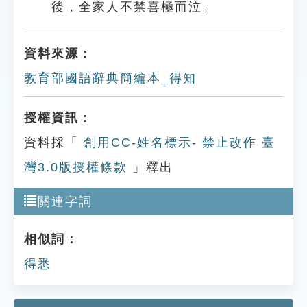
後，全家人不禁喜極而泣。
資料來源：
教育部國語辭典簡編本_得知
授權資訊：
資料採「
創用CC-姓名標示- 禁止改作 臺
灣3.0版授權條款
」釋出
關連字詞
相似詞：
得悉