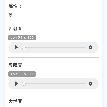
屬性：
動
四縣音
son55 sii55
Play
Settings
海陸音
son11 sii11
Play
Settings
大埔音