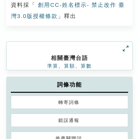
資料採「
創用CC-姓名標示- 禁止改作 臺
灣3.0版授權條款
」釋出
相關臺灣台語
準算
、
算額
、
算數
詞條功能
轉寄詞條
錯誤通報
推薦關聯詞