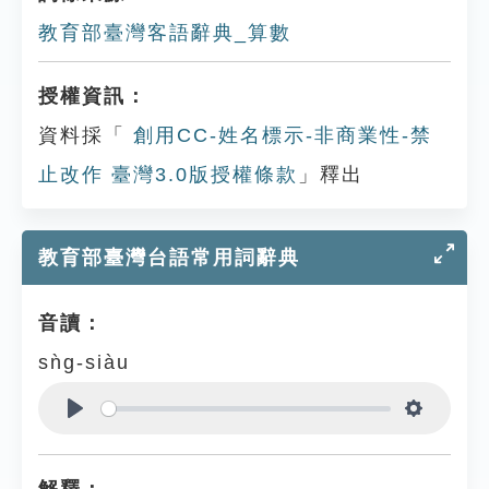
教育部臺灣客語辭典_算數
授權資訊：
資料採「
創用CC-姓名標示-非商業性-禁
止改作 臺灣3.0版授權條款
」釋出
教育部臺灣台語常用詞辭典
音讀：
sǹg-siàu
Play
Settings