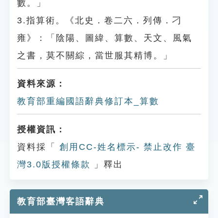
數。」
3.指算術。《北史．卷二六．列傳．刁
雍》：「陰陽、圖緯、算數、天文、風氣
之書，莫不關綜，當世服其精博。」
資料來源：
教育部重編國語辭典修訂本_算數
授權資訊：
資料採「
創用CC-姓名標示- 禁止改作 臺
灣3.0版授權條款
」釋出
教育部臺灣客語辭典