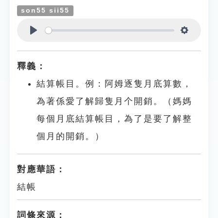
son55 sii55
Play
Settings
釋義：
結算帳目。例：阿姆逐隻月底算數，
為著係愛了解歸隻月个開銷。（媽媽
每個月底結算帳目，為了是要了解整
個月的開銷。）
對應華語：
結帳
詞條來源：