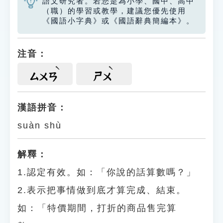
語文研究者。若您是為小學、國中、高中
（職）的學習或教學，建議您優先使用
《國語小字典》或《國語辭典簡編本》。
注音：
ㄙㄨㄢ
ㄕㄨ
漢語拼音：
suàn shù
解釋：
1.認定有效。如：「你說的話算數嗎？」
2.表示把事情做到底才算完成、結束。
如：「特價期間，打折的商品售完算