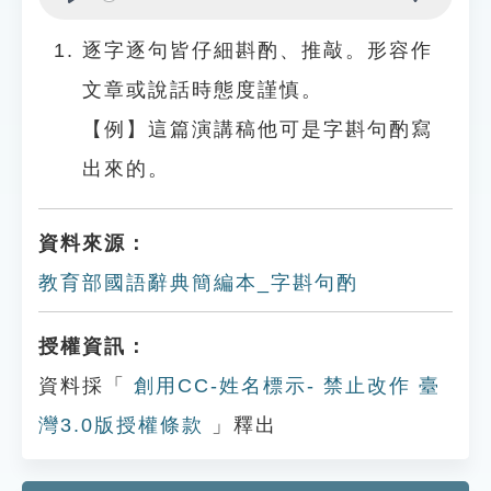
Play
Settings
逐字逐句皆仔細斟酌、推敲。形容作
文章或說話時態度謹慎。
【例】這篇演講稿他可是字斟句酌寫
出來的。
資料來源：
教育部國語辭典簡編本_字斟句酌
授權資訊：
資料採「
創用CC-姓名標示- 禁止改作 臺
灣3.0版授權條款
」釋出