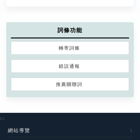
詞條功能
轉寄詞條
錯誤通報
推薦關聯詞
:::
網站導覽