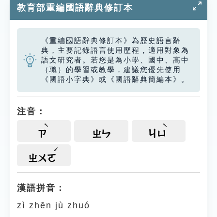
教育部重編國語辭典修訂本
《重編國語辭典修訂本》為歷史語言辭
典，主要記錄語言使用歷程，適用對象為
語文研究者。若您是為小學、國中、高中
（職）的學習或教學，建議您優先使用
《國語小字典》或《國語辭典簡編本》。
注音：
ㄗ
ㄓㄣ
ㄐㄩ
ㄓㄨㄛ
漢語拼音：
zì zhēn jù zhuó