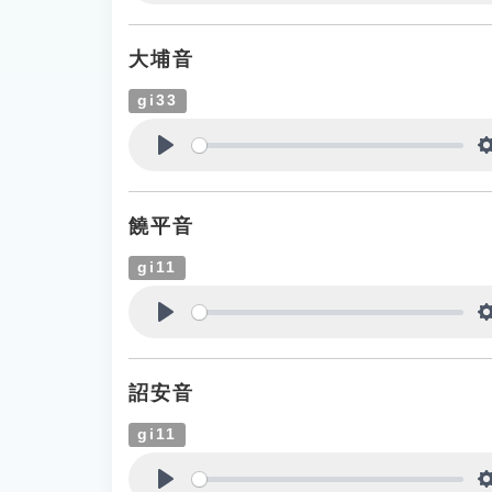
Play
大埔音
gi33
Play
饒平音
gi11
Play
詔安音
gi11