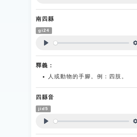
Play
南四縣
gi24
Play
釋義：
人或動物的手腳。例：四肢。
四縣音
jid5
Play