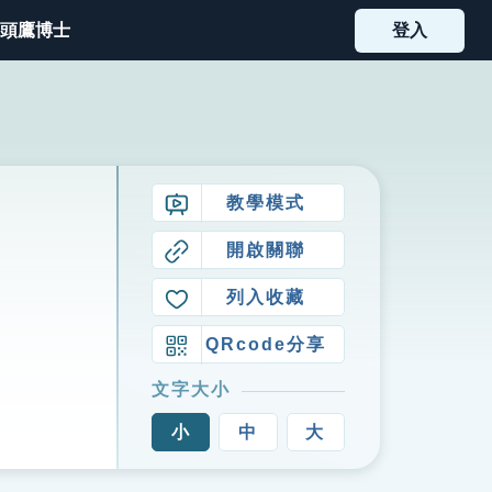
頭鷹博士
登入
教學模式
開啟關聯
列入收藏
QRcode分享
文字大小
小
中
大