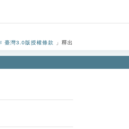
作 臺灣3.0版授權條款
」釋出