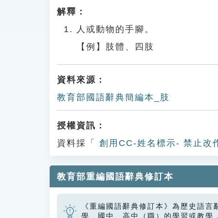
解釋：
人或動物的手腳。
【例】肢體、四肢
資料來源：
教育部國語辭典簡編本_肢
授權資訊：
資料採「
創用CC-姓名標示- 禁止改
教育部重編國語辭典修訂本
《重編國語辭典修訂本》為歷史語言
學、國中、高中（職）的學習或教學