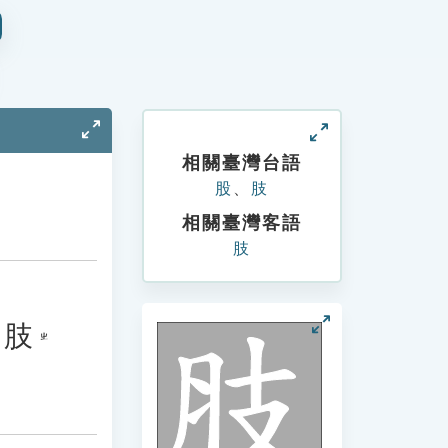
相關臺灣台語
股
、
肢
相關臺灣客語
肢
肢
ㄓ