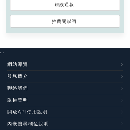
錯誤通報
推薦關聯詞
:::
網站導覽
服務簡介
聯絡我們
版權聲明
開放API使用說明
內嵌搜尋欄位說明