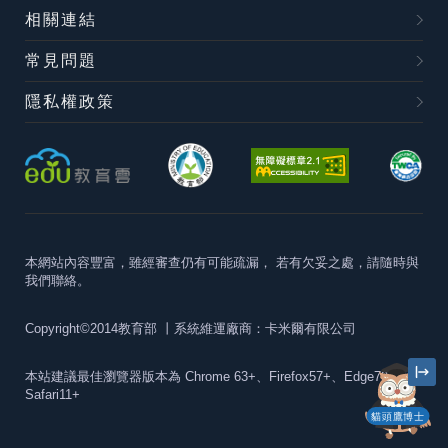
相關連結
常見問題
隱私權政策
本網站內容豐富，雖經審查仍有可能疏漏，
若有欠妥之處，請隨時與
我們聯絡。
Copyright©2014教育部
丨系統維運廠商：卡米爾有限公司
本站建議最佳瀏覽器版本為
Chrome 63+、Firefox57+、Edge79+及
Safari11+
貓頭鷹博士