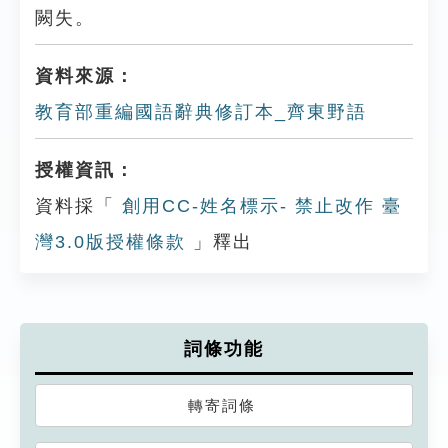
闕失。
資料來源：
教育部重編國語辭典修訂本_齊東野語
授權資訊：
資料採「
創用CC-姓名標示- 禁止改作 臺
灣3.0版授權條款
」釋出
詞條功能
轉寄詞條