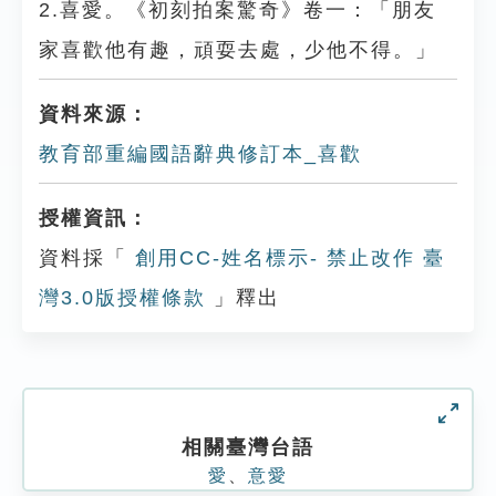
2.喜愛。《初刻拍案驚奇》卷一：「朋友
家喜歡他有趣，頑耍去處，少他不得。」
資料來源：
教育部重編國語辭典修訂本_喜歡
授權資訊：
資料採「
創用CC-姓名標示- 禁止改作 臺
灣3.0版授權條款
」釋出
相關臺灣台語
愛
、
意愛