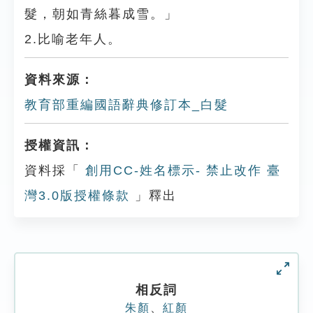
髮，朝如青絲暮成雪。」
2.比喻老年人。
資料來源：
教育部重編國語辭典修訂本_白髮
授權資訊：
資料採「
創用CC-姓名標示- 禁止改作 臺
灣3.0版授權條款
」釋出
相反詞
朱顏
、
紅顏