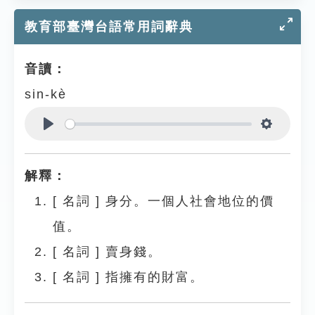
教育部臺灣台語常用詞辭典
音讀：
sin-kè
Play
Settings
解釋：
[
名詞
]
身分。一個人社會地位的價
值。
[
名詞
]
賣身錢。
[
名詞
]
指擁有的財富。