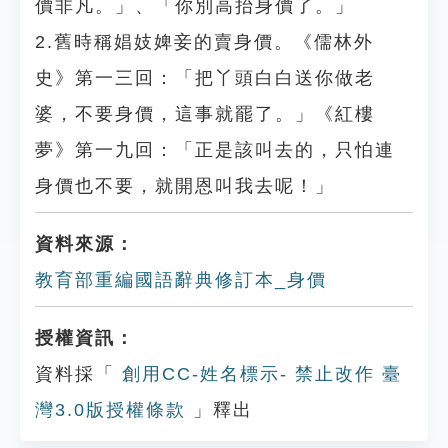
價非凡。」、「你別高抬身價了。」
2.舊時稱娼妓婢妾的賣身價。《儒林外
史》第一三回：「把丫頭白白送你做老
婆，不要身價，這事就罷了。」《紅樓
夢》第一九回：「正是該叫去的，只怕連
身價也不要，就開恩叫我去呢！」
資料來源：
教育部重編國語辭典修訂本_身價
授權資訊：
資料採「
創用CC-姓名標示- 禁止改作 臺
灣3.0版授權條款
」釋出