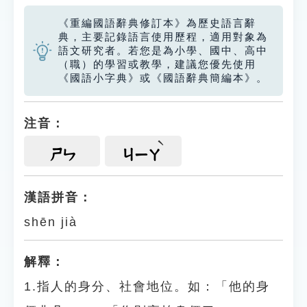
《重編國語辭典修訂本》為歷史語言辭
典，主要記錄語言使用歷程，適用對象為
語文研究者。若您是為小學、國中、高中
（職）的學習或教學，建議您優先使用
《國語小字典》或《國語辭典簡編本》。
注音：
ㄕㄣ
ㄐㄧㄚ
漢語拼音：
shēn jià
解釋：
1.指人的身分、社會地位。如：「他的身