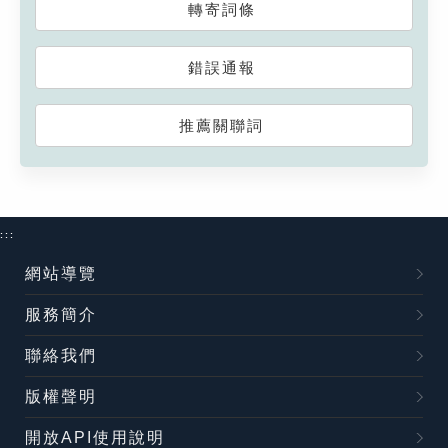
轉寄詞條
錯誤通報
推薦關聯詞
:::
網站導覽
服務簡介
聯絡我們
版權聲明
開放API使用說明