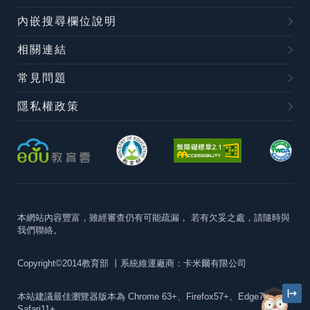
內嵌搜尋欄位說明
相關連結
常見問題
隱私權政策
本網站內容豐富，雖經審查仍有可能疏漏，
若有欠妥之處，請隨時與
我們聯絡。
Copyright©2014教育部
丨系統維運廠商：卡米爾有限公司
本站建議最佳瀏覽器版本為
Chrome 63+、Firefox57+、Edge79+及
Safari11+