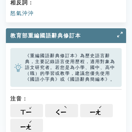
相反詞：
怒氣沖沖
教育部重編國語辭典修訂本
《重編國語辭典修訂本》為歷史語言辭
典，主要記錄語言使用歷程，適用對象為
語文研究者。若您是為小學、國中、高中
（職）的學習或教學，建議您優先使用
《國語小字典》或《國語辭典簡編本》。
注音：
ㄒㄧ
ㄑㄧ
ㄧㄤ
ㄧㄤ