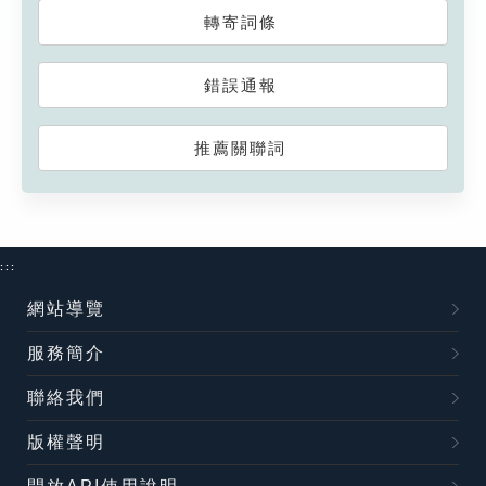
轉寄詞條
錯誤通報
推薦關聯詞
:::
網站導覽
服務簡介
聯絡我們
版權聲明