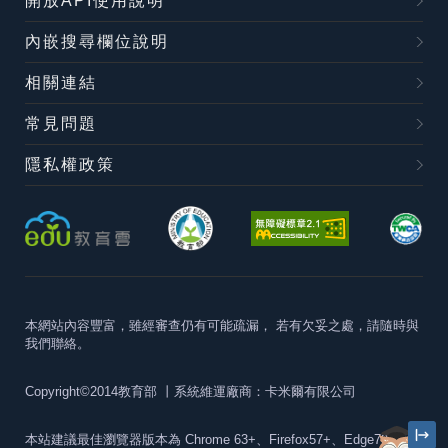
開放API使用說明
內嵌搜尋欄位說明
相關連結
常見問題
隱私權政策
本網站內容豐富，雖經審查仍有可能疏漏，
若有欠妥之處，請隨時與
我們聯絡。
Copyright©2014教育部
丨系統維運廠商：卡米爾有限公司
本站建議最佳瀏覽器版本為
Chrome 63+、Firefox57+、Edge79+及