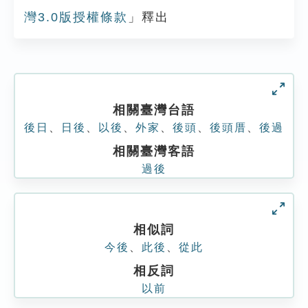
灣3.0版授權條款
」釋出
相關臺灣台語
後日
、
日後
、
以後
、
外家
、
後頭
、
後頭厝
、
後過
相關臺灣客語
過後
相似詞
今後
、
此後
、
從此
相反詞
以前