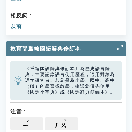
相反詞：
以前
教育部重編國語辭典修訂本
《重編國語辭典修訂本》為歷史語言辭
典，主要記錄語言使用歷程，適用對象為
語文研究者。若您是為小學、國中、高中
（職）的學習或教學，建議您優先使用
《國語小字典》或《國語辭典簡編本》。
注音：
ㄧ
ㄏㄡ