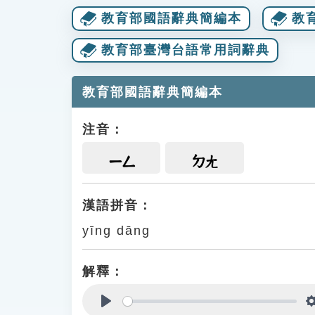
教育部國語辭典簡編本
教
教育部臺灣台語常用詞辭典
教育部國語辭典簡編本
注音：
ㄧㄥ
ㄉㄤ
漢語拼音：
yīng dāng
解釋：