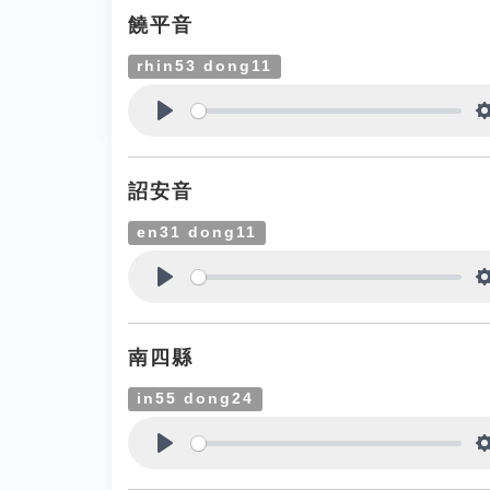
饒平音
rhin53 dong11
Play
詔安音
en31 dong11
Play
南四縣
in55 dong24
Play