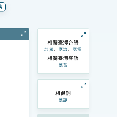
典
相關臺灣台語
該然
、
應該
、
應當
相關臺灣客語
應當
相似詞
應該