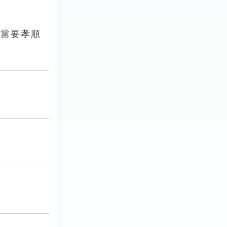
應當要孝順