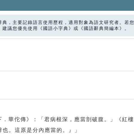
辭典，主要記錄語言使用歷程，適用對象為語文研究者。若
，建議您優先使用《國語小字典》或《國語辭典簡編本》。
傳下．華佗傳》：「君病根深，應當剖破腹。」《紅
辭也。這原是分內應當的。』」