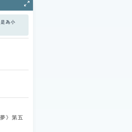
您是為小
樓夢》第五