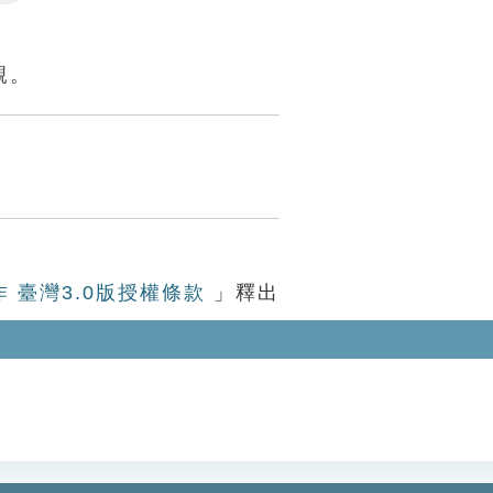
Settings
親。
作 臺灣3.0版授權條款
」釋出