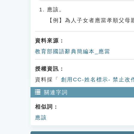
Play
應該。
【例】為人子女者應當孝順父母
資料來源：
教育部國語辭典簡編本_應當
授權資訊：
資料採「
創用CC-姓名標示- 禁止改
關連字詞
相似詞：
應該