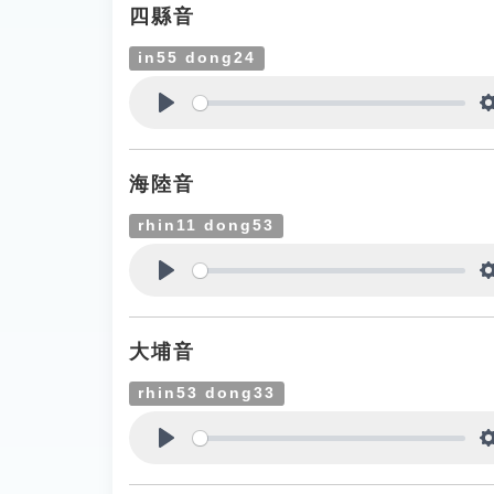
四縣音
in55 dong24
Play
海陸音
rhin11 dong53
Play
大埔音
rhin53 dong33
Play