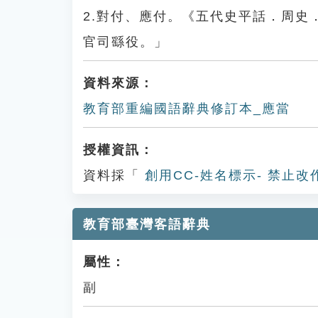
2.對付、應付。《五代史平話．周
官司繇役。」
資料來源：
教育部重編國語辭典修訂本_應當
授權資訊：
資料採「
創用CC-姓名標示- 禁止改
教育部臺灣客語辭典
屬性：
副