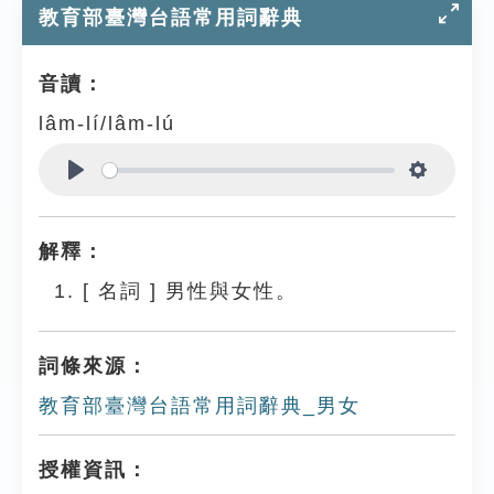
教育部臺灣台語常用詞辭典
音讀：
lâm-lí/lâm-lú
Play
Settings
解釋：
[
名詞
]
男性與女性。
詞條來源：
教育部臺灣台語常用詞辭典_男女
授權資訊：