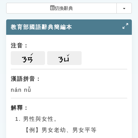
索引選單
切換
切換辭典
知識索引
教育部國語辭典簡編本
單字索引
生命大百科索引
注音：
遊戲專區
ㄋㄢ
ㄋㄩ
教學應用
漢語拼音：
nán nǚ
貓頭鷹博士
解釋：
男性與女性。
【例】男女老幼、男女平等