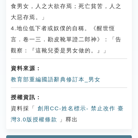
食男女，人之大欲存焉；死亡貧苦，人之
大惡存焉。」
4.地位低下者或奴僕的自稱。《醒世恆
言．卷一三．勘皮靴單證二郎神》：「告
觀察：『這靴兒委是男女做的。』」
資料來源：
教育部重編國語辭典修訂本_男女
授權資訊：
資料採「
創用CC-姓名標示- 禁止改作 臺
灣3.0版授權條款
」釋出