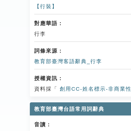
【行裝】
對應華語：
行李
詞條來源：
教育部臺灣客語辭典_行李
授權資訊：
資料採「
創用CC-姓名標示-非商業性
教育部臺灣台語常用詞辭典
音讀：