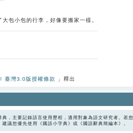
Settings
了大包小包的行李，好像要搬家一樣。
作 臺灣3.0版授權條款
」釋出
辭典，主要記錄語言使用歷程，適用對象為語文研究者。若
，建議您優先使用《國語小字典》或《國語辭典簡編本》。