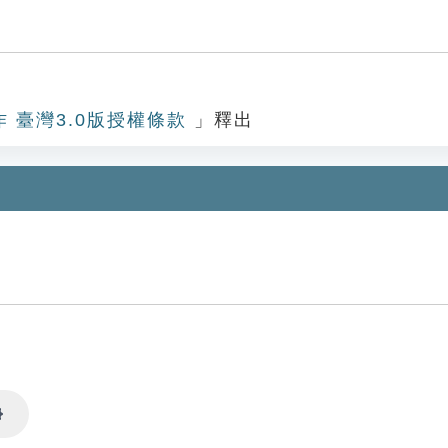
作 臺灣3.0版授權條款
」釋出
Settings