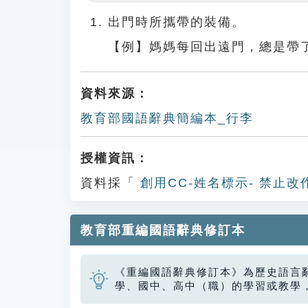
Play
出門時所攜帶的裝備。
【例】媽媽每回出遠門，總是帶
資料來源：
教育部國語辭典簡編本_行李
授權資訊：
資料採「
創用CC-姓名標示- 禁止改
教育部重編國語辭典修訂本
《重編國語辭典修訂本》為歷史語言
學、國中、高中（職）的學習或教學