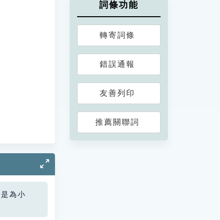
詞條功能
轉寄詞條
錯誤通報
友善列印
推薦關聯詞
您是為小