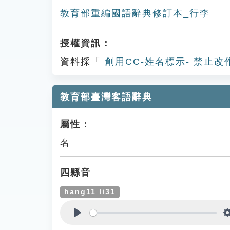
教育部重編國語辭典修訂本_行李
授權資訊：
資料採「
創用CC-姓名標示- 禁止改
教育部臺灣客語辭典
屬性：
名
四縣音
hang11 li31
Play