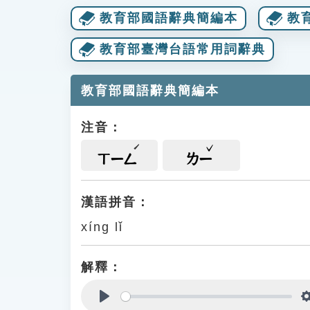
教育部國語辭典簡編本
教
教育部臺灣台語常用詞辭典
教育部國語辭典簡編本
注音：
ㄒㄧㄥ
ㄌㄧ
漢語拼音：
xíng lǐ
解釋：