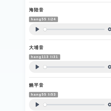
海陸音
hang55 li24
Play
大埔音
hang113 li31
Play
饒平音
hang55 li53
Play