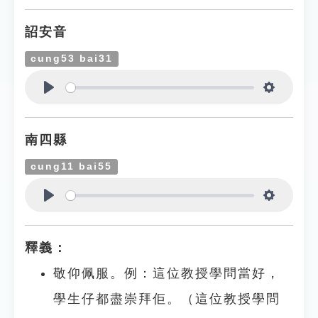
詔安音
cung53 bai31
Play
Settings
南四縣
cung11 bai55
Play
Settings
釋義：
敬仰佩服。例：這位教授學問當好，
學生仔都盡崇拜佢。（這位教授學問