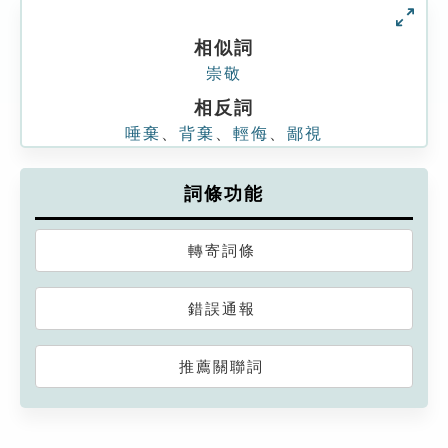
相似詞
崇敬
相反詞
唾棄
、
背棄
、
輕侮
、
鄙視
詞條功能
轉寄詞條
錯誤通報
推薦關聯詞