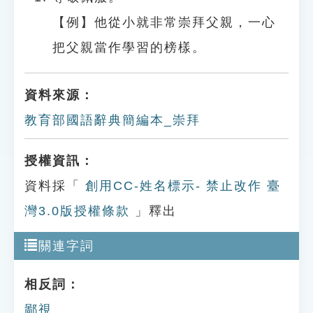
【例】他從小就非常崇拜父親，一心
把父親當作學習的榜樣。
資料來源：
教育部國語辭典簡編本_崇拜
授權資訊：
資料採「
創用CC-姓名標示- 禁止改作 臺
灣3.0版授權條款
」釋出
關連字詞
相反詞：
鄙視