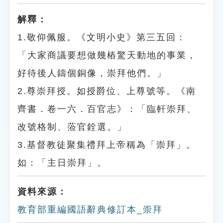
解釋：
1.敬仰佩服。《文明小史》第三五回：
「大家商議要想做幾樁驚天動地的事業，
好待後人鑄個銅像，崇拜他們。」
2.尊崇拜授。如授爵位、上尊號等。《南
齊書．卷一六．百官志》：「臨軒崇拜、
改號格制、蒞官銓選。」
3.基督教徒聚集禮拜上帝稱為「崇拜」。
如：「主日崇拜」。
資料來源：
教育部重編國語辭典修訂本_崇拜