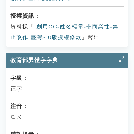
授權資訊：
資料採「
創用CC-姓名標示-非商業性-禁
止改作 臺灣3.0版授權條款
」釋出
教育部異體字字典
字級：
正字
注音：
ㄈㄨˇ