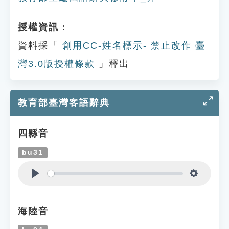
授權資訊：
資料採「
創用CC-姓名標示- 禁止改作 臺
灣3.0版授權條款
」釋出
教育部臺灣客語辭典
四縣音
bu31
Play
Settings
海陸音