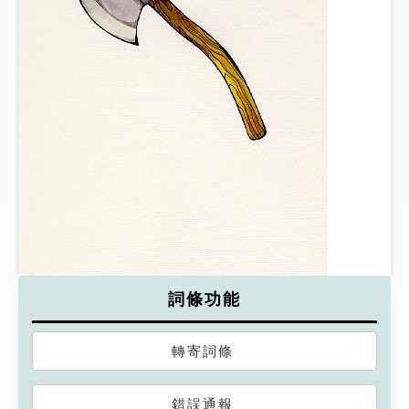
詞條功能
轉寄詞條
錯誤通報