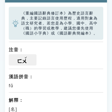
《重編國語辭典修訂本》為歷史語言辭
典，主要記錄語言使用歷程，適用對象為
語文研究者。若您是為小學、國中、高中
（職）的學習或教學，建議您優先使用
《國語小字典》或《國語辭典簡編本》。
注音：
ㄈㄨ
漢語拼音：
fǔ
解釋：
[名]