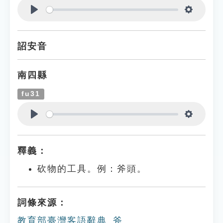
Play
Settings
詔安音
南四縣
fu31
Play
Settings
釋義：
砍物的工具。例：斧頭。
詞條來源：
教育部臺灣客語辭典_斧