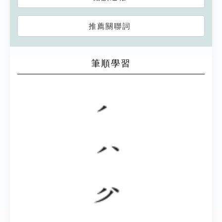
推薦關聯詞
筆順學習