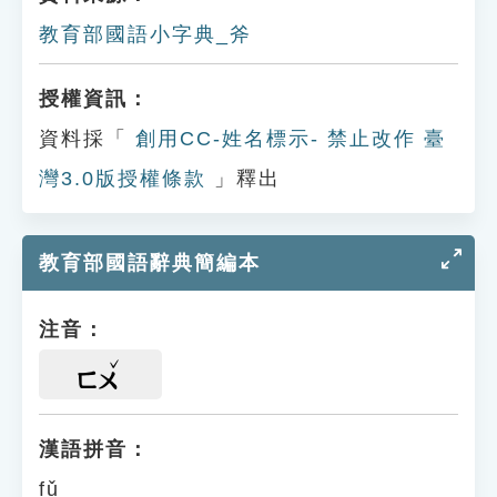
教育部國語小字典_斧
授權資訊：
資料採「
創用CC-姓名標示- 禁止改作 臺
灣3.0版授權條款
」釋出
教育部國語辭典簡編本
注音：
ㄈㄨ
漢語拼音：
fǔ