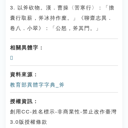
3. 以斧砍物。漢．曹操〈苦寒行〉：「擔
囊行取薪，斧冰持作糜。」《聊齋志異．
卷八．小翠》：「公怒，斧其門。」
相關異體字：
𤕑
資料來源：
教育部異體字字典_斧
授權資訊：
創用CC-姓名標示-非商業性-禁止改作臺灣
3.0版授權條款