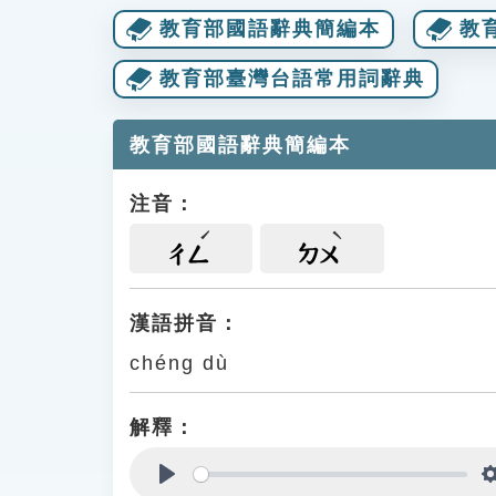
教育部國語辭典簡編本
教
教育部臺灣台語常用詞辭典
教育部國語辭典簡編本
注音：
ㄔㄥ
ㄉㄨ
漢語拼音：
chéng dù
解釋：