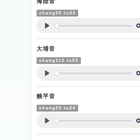
海陸音
chang55 tu33
Play
大埔音
chang113 tu53
Play
饒平音
chang55 tu24
Play