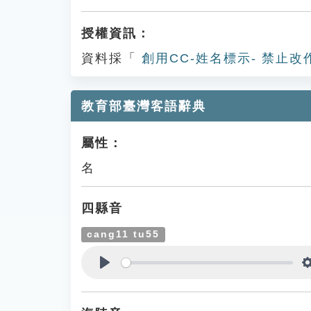
授權資訊：
資料採「
創用CC-姓名標示- 禁止改
教育部臺灣客語辭典
屬性：
名
四縣音
cang11 tu55
Play