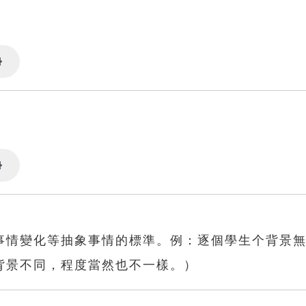
Settings
Settings
事情變化等抽象事情的標準。例：逐個學生个背景
背景不同，程度當然也不一樣。）