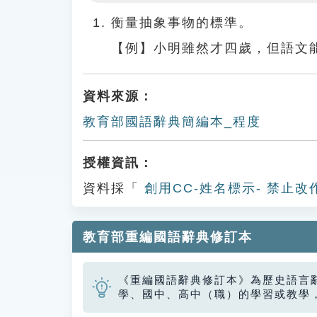
Play
衡量抽象事物的標準。
【例】小明雖然才四歲，但語文
資料來源：
教育部國語辭典簡編本_程度
授權資訊：
資料採「
創用CC-姓名標示- 禁止改
教育部重編國語辭典修訂本
《重編國語辭典修訂本》為歷史語言
學、國中、高中（職）的學習或教學