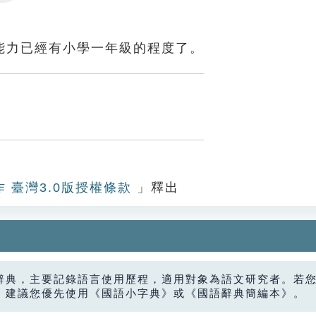
Settings
能力已經有小學一年級的程度了。
作 臺灣3.0版授權條款
」釋出
辭典，主要記錄語言使用歷程，適用對象為語文研究者。若
，建議您優先使用《國語小字典》或《國語辭典簡編本》。