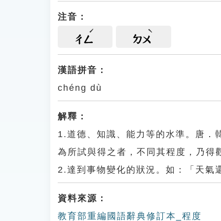
注音：
ㄔㄥ
ㄉㄨ
漢語拼音：
chéng dù
解釋：
1.道德、知識、能力等的水準。唐
為所試與得之者，不同其程度，乃得
2.達到事物變化的狀況。如：「天氣
資料來源：
教育部重編國語辭典修訂本_程度