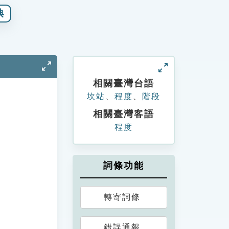
典
相關臺灣台語
坎站
、
程度
、
階段
相關臺灣客語
程度
詞條功能
轉寄詞條
錯誤通報