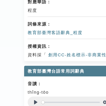
對應華語：
程度
詞條來源：
教育部臺灣客語辭典_程度
授權資訊：
資料採「
創用CC-姓名標示-非商業性
教育部臺灣台語常用詞辭典
音讀：
thîng-tōo