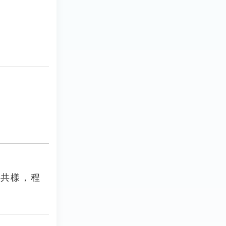
無共樣，程