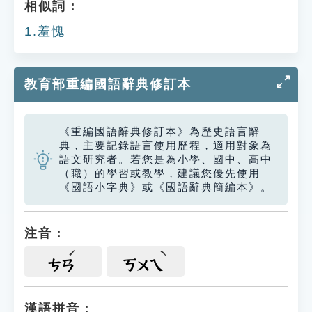
相似詞：
1.羞愧
教育部重編國語辭典修訂本
《重編國語辭典修訂本》為歷史語言辭
典，主要記錄語言使用歷程，適用對象為
語文研究者。若您是為小學、國中、高中
（職）的學習或教學，建議您優先使用
《國語小字典》或《國語辭典簡編本》。
注音：
ㄘㄢ
ㄎㄨㄟ
漢語拼音：