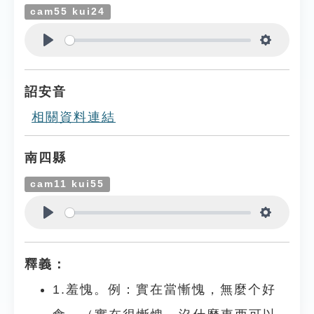
cam55 kui24
Play
Settings
詔安音
相關資料連結
南四縣
cam11 kui55
Play
Settings
釋義：
1.羞愧。例：實在當慚愧，無麼个好