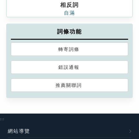
相反詞
自滿
詞條功能
轉寄詞條
錯誤通報
推薦關聯詞
:::
網站導覽