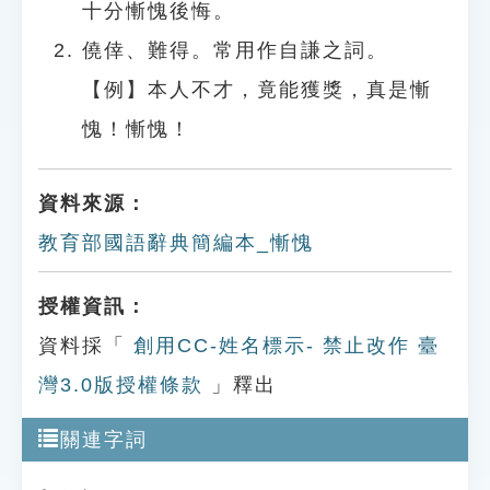
十分慚愧後悔。
僥倖、難得。常用作自謙之詞。
【例】本人不才，竟能獲獎，真是慚
愧！慚愧！
資料來源：
教育部國語辭典簡編本_慚愧
授權資訊：
資料採「
創用CC-姓名標示- 禁止改作 臺
灣3.0版授權條款
」釋出
關連字詞