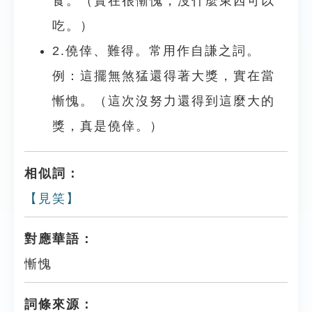
食。（實在很慚愧，沒什麼東西可以
吃。）
2.僥倖、難得。常用作自謙之詞。
例：這擺無煞猛還得著大獎，實在當
慚愧。（這次沒努力還得到這麼大的
獎，真是僥倖。）
相似詞：
【見笑】
對應華語：
慚愧
詞條來源：