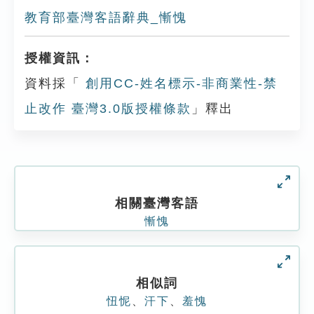
教育部臺灣客語辭典_慚愧
授權資訊：
資料採「
創用CC-姓名標示-非商業性-禁
止改作 臺灣3.0版授權條款
」釋出
相關臺灣客語
慚愧
相似詞
忸怩
、
汗下
、
羞愧