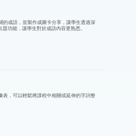
關的成語，並製作成圖卡分享，讓學生透過深
出題功能，讓學生對於成語內容更熟悉。
彙表，可以輕鬆將課程中相關或延伸的字詞整