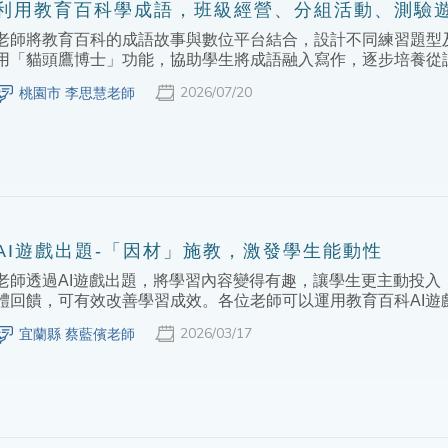
利用教育百科學成語，班級經營、分組活動、測驗
老師將教育百科的成語故事與數位平台結合，設計不同練習題型
用「貓頭鷹博士」功能，協助學生將成語融入寫作，逐步培養從
2026/07/20
桃園市 李思慧老師
AI遊戲出題-「因材」施教，激發學生能動性
老師透過AI遊戲出題，將學習內容變得有趣，讓學生更主動投入
體回饋，可有效改善學習成效。各位老師可以運用教育百科AI遊
2026/03/17
宜蘭縣 蔡藍儐老師