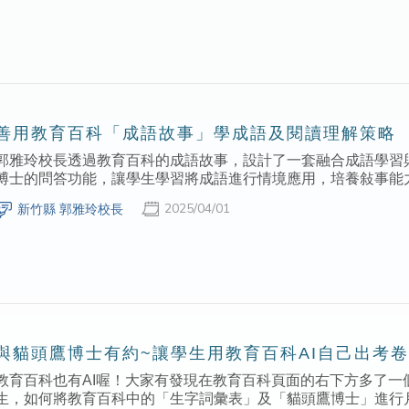
善用教育百科「成語故事」學成語及閱讀理解策略
郭雅玲校長透過教育百科的成語故事，設計了一套融合成語學習
博士的問答功能，讓學生學習將成語進行情境應用，培養敍事能
2025/04/01
新竹縣 郭雅玲校長
與貓頭鷹博士有約~讓學生用教育百科AI自己出考
教育百科也有AI喔！大家有發現在教育百科頁面的右下方多了一
生，如何將教育百科中的「生字詞彙表」及「貓頭鷹博士」進行