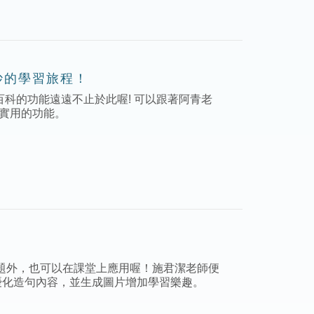
妙的學習旅程！
百科的功能遠遠不止於此喔! 可以跟著阿青老
又實用的功能。
題外，也可以在課堂上應用喔！施君潔老師便
優化造句內容，並生成圖片增加學習樂趣。