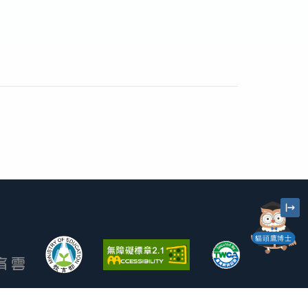
貓頭鷹博士