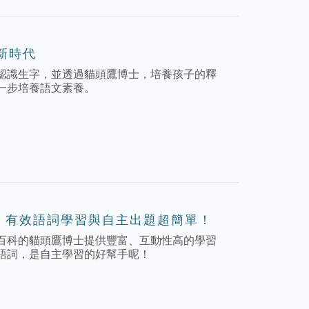
新時代
認識生字，並透過貓頭鷹博士，培養孩子的釋
一步培養語文素養。
I，有效語詞學習與自主出題超簡單！
百科的貓頭鷹博士提供豐富、互動性高的學習
語詞，是自主學習的好幫手呢！