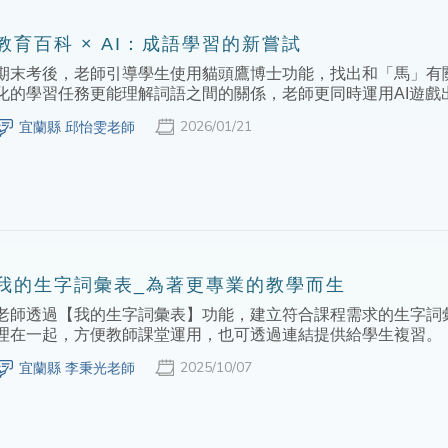
教育百科 × AI：成語學習的新嘗試
期末考後，老師引導學生使用貓頭鷹博士功能，找出和「馬」有
化的學習任務更能理解詞語之間的關係，老師更同時運用AI遊戲
2026/01/21
宜蘭縣 邱怡雯老師
我的生字詞彙表_為著更專業的教學而生
老師透過【我的生字詞彙表】功能，建立符合課程需求的生字詞
理在一起，方便教師課堂運用，也可透過連結提供給學生複習。
2025/10/07
宜蘭縣 李秉光老師