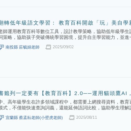
翻轉低年級語文學習： 教育百科開啟「玩」美自學
老師運用教育百科等數位工具，設計教學策略，協助低年級學生
詞策略，協助孩子突破傳統學習困境，提升自主學習能力，並進
2025/09/02
南投縣 莊毓娟老師
書籤列一定要有【教育百科】2.0──運用貓頭鷹A
中、高年級學生在許多領域課程中，都需要上網搜尋資料，教育
模式，不僅能快速查詢詞義，還能延伸語詞比較，協助學生理解
2025/08/11
宜蘭縣 蔡孟耘老師(小壁虎老師)