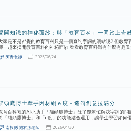
揭開知識的神秘面紗：與「教育百科」一同踏上奇
大家是不是都覺的教育百科只是一個查詢字詞的網站呢? 但教育
師一起來揭開教育百科的神秘面紗 看看教育百科還有什麼有趣
2025/06/24
阿青老師
貓頭鷹博士牽手因材網ｅ度－造句創意拉滿分
教育百科裡的AI小助手「貓頭鷹博士」除了能幫忙解決字詞的問
將「貓頭鷹博士」和「e度」的功能結合運用，讓學生學習如何
2025/04/30
南投縣 施君潔老師