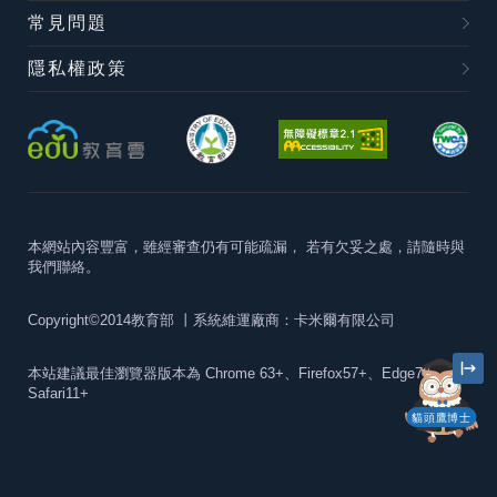
常見問題
隱私權政策
本網站內容豐富，雖經審查仍有可能疏漏，
若有欠妥之處，請隨時與
我們聯絡。
Copyright©2014教育部
丨系統維運廠商：卡米爾有限公司
本站建議最佳瀏覽器版本為
Chrome 63+、Firefox57+、Edge79+及
Safari11+
貓頭鷹博士