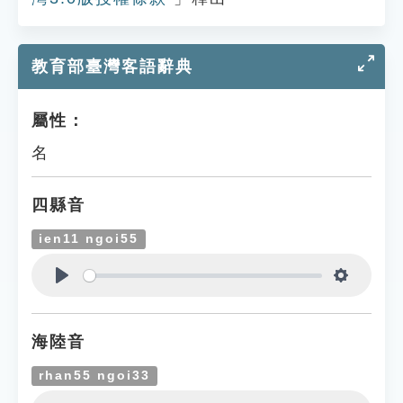
教育部臺灣客語辭典
屬性：
名
四縣音
ien11 ngoi55
Play
Settings
海陸音
rhan55 ngoi33