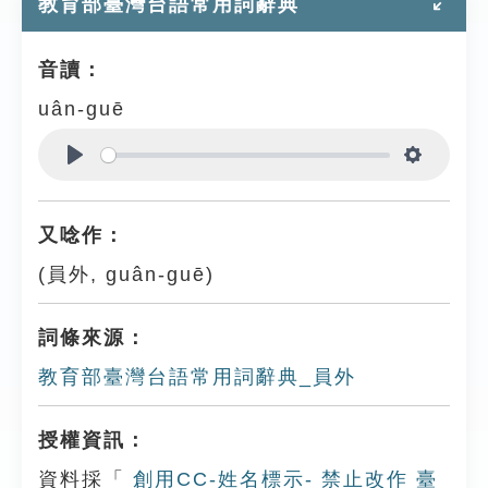
教育部臺灣台語常用詞辭典
音讀：
uân-guē
Play
Settings
又唸作：
(員外, guân-guē)
詞條來源：
教育部臺灣台語常用詞辭典_員外
授權資訊：
資料採「
創用CC-姓名標示- 禁止改作 臺