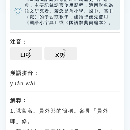
典，主要記錄語言使用歷程，適用對象為
語文研究者。若您是為小學、國中、高中
（職）的學習或教學，建議您優先使用
《國語小字典》或《國語辭典簡編本》。
注音：
ㄩㄢ
ㄨㄞ
漢語拼音：
yuán wài
解釋：
1.職官名。員外郎的簡稱。參見「員外
郎」條。