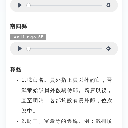
Play
Settings
南四縣
ian11 ngoi55
Play
Settings
釋義：
1.職官名。員外指正員以外的官，晉
武帝始設員外散騎侍郎。隋唐以後，
直至明清，各部均設有員外郎，位次
郎中。
2.財主、富豪等的舊稱。例：戲棚項