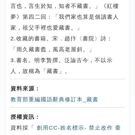
言也，言生於知，知者不藏書。」《紅樓
夢》第四二回：「我們家也算是個讀書人
家，祖父手裡也愛藏書。」
2.收藏的書籍。宋．趙抃〈書院〉詩：
「雨久藏書蠹，風高老屋斜。」
3.書名。明李贄撰。泛論古今，不以示
人，故稱為「藏書」。
資料來源：
教育部重編國語辭典修訂本_藏書
授權資訊：
資料採「
創用CC-姓名標示- 禁止改作 臺