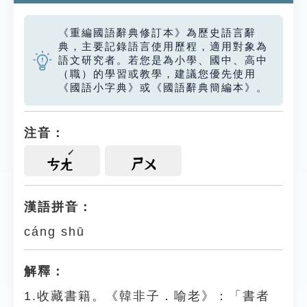
《重編國語辭典修訂本》為歷史語言辭
典，主要記錄語言使用歷程，適用對象為
語文研究者。若您是為小學、國中、高中
（職）的學習或教學，建議您優先使用
《國語小字典》或《國語辭典簡編本》。
注音：
ㄘㄤ
ㄕㄨ
漢語拼音：
cáng shū
解釋：
1.收藏書籍。《韓非子．喻老》：「書者