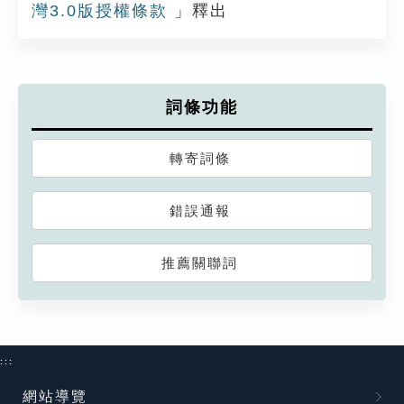
灣3.0版授權條款
」釋出
詞條功能
轉寄詞條
錯誤通報
推薦關聯詞
:::
網站導覽