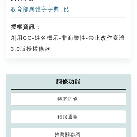
教育部異體字字典_侻
授權資訊：
創用CC-姓名標示-非商業性-禁止改作臺灣
3.0版授權條款
詞條功能
轉寄詞條
錯誤通報
推薦關聯詞