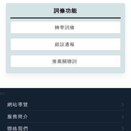
詞條功能
轉寄詞條
錯誤通報
推薦關聯詞
:::
網站導覽
服務簡介
聯絡我們