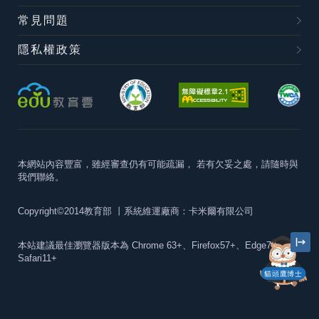
常見問題
隱私權政策
本網站內容豐富，雖經審查仍有可能疏漏，
若有欠妥之處，請隨時與
我們聯絡。
Copyright©2014教育部
丨系統維運廠商：卡米爾有限公司
本站建議最佳瀏覽器版本為
Chrome 63+、Firefox57+、Edge79+及
Safari11+
貓頭鷹博士