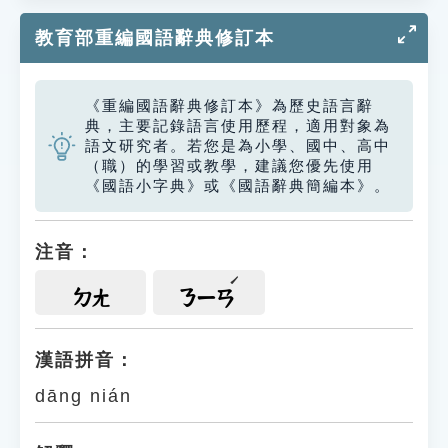
教育部重編國語辭典修訂本
《重編國語辭典修訂本》為歷史語言辭
典，主要記錄語言使用歷程，適用對象為
語文研究者。若您是為小學、國中、高中
（職）的學習或教學，建議您優先使用
《國語小字典》或《國語辭典簡編本》。
注音：
ㄉㄤ
ㄋㄧㄢ
漢語拼音：
dāng nián