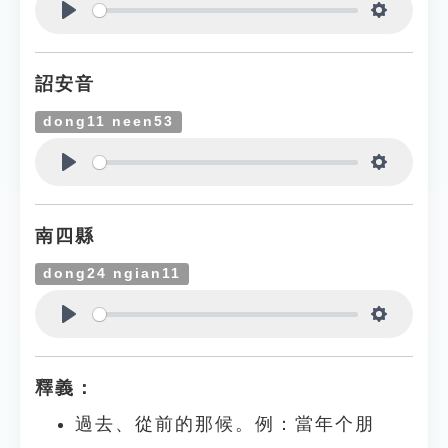
Play
Settings
詔安音
dong11 neen53
Play
Settings
南四縣
dong24 ngian11
Play
Settings
釋義：
過去、從前的那候。例：當年个朋