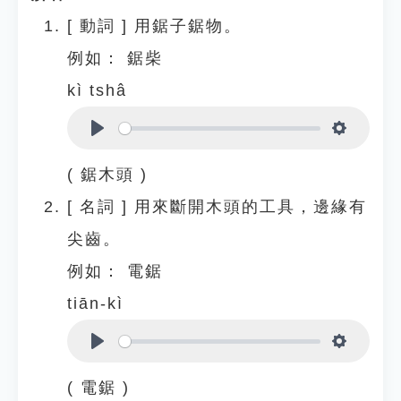
[
動詞
]
用鋸子鋸物。
例如：
鋸柴
kì tshâ
Play
Settings
( 鋸木頭 )
[
名詞
]
用來斷開木頭的工具，邊緣有
尖齒。
例如：
電鋸
tiān-kì
Play
Settings
( 電鋸 )