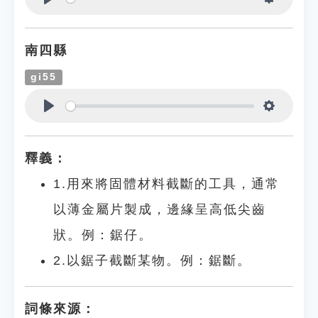
Play
Settings
南四縣
gi55
Play
Settings
釋義：
1.用來將固體材料截斷的工具，通常
以薄金屬片製成，邊緣呈高低尖齒
狀。例：鋸仔。
2.以鋸子截斷某物。例：鋸斷。
詞條來源：