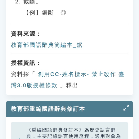
截斷。
【例】鋸斷 ◎
資料來源：
教育部國語辭典簡編本_鋸
授權資訊：
資料採「
創用CC-姓名標示- 禁止改作 臺
灣3.0版授權條款
」釋出
教育部重編國語辭典修訂本
《重編國語辭典修訂本》為歷史語言辭
典，主要記錄語言使用歷程，適用對象為