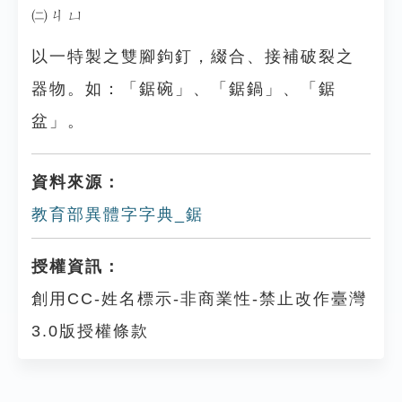
㈡ㄐㄩ
以一特製之雙腳鉤釘，綴合、接補破裂之
器物。如：「鋸碗」、「鋸鍋」、「鋸
盆」。
資料來源：
教育部異體字字典_鋸
授權資訊：
創用CC-姓名標示-非商業性-禁止改作臺灣
3.0版授權條款