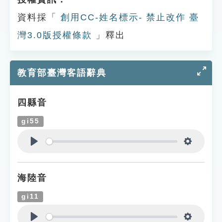
資料採「
創用CC-姓名標示- 禁止改作 臺
灣3.0版授權條款
」釋出
教育部臺灣客語辭典
四縣音
gi55
Play
Settings
海陸音
gi11