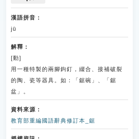
漢語拼音：
jū
解釋：
[動]
用一種特製的兩腳鉤釘，綴合、接補破裂
的陶、瓷等器具。如：「鋸碗」、「鋸
盆」。
資料來源：
教育部重編國語辭典修訂本_鋸
授權資訊：