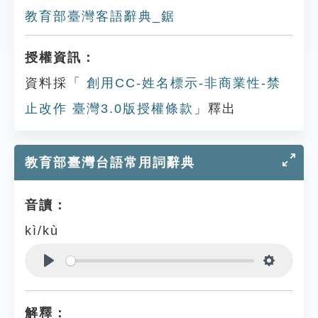
教育部臺灣客語辭典_鋸
授權資訊：
資料採「
創用CC-姓名標示-非商業性-禁
止改作 臺灣3.0版授權條款
」釋出
教育部臺灣台語常用詞辭典
音讀：
kì/kù
Play
Settings
解釋：