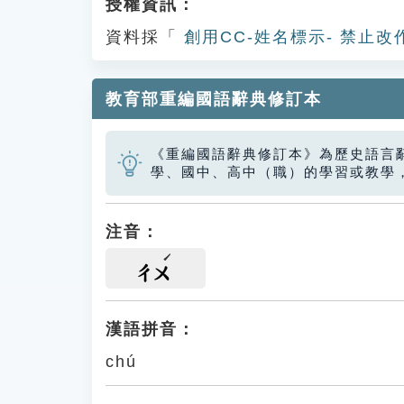
授權資訊：
資料採「
創用CC-姓名標示- 禁止改
教育部重編國語辭典修訂本
《重編國語辭典修訂本》為歷史語言
學、國中、高中（職）的學習或教學
注音：
ㄔㄨ
漢語拼音：
chú