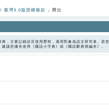
作 臺灣3.0版授權條款
」釋出
辭典，主要記錄語言使用歷程，適用對象為語文研究者。若
，建議您優先使用《國語小字典》或《國語辭典簡編本》。