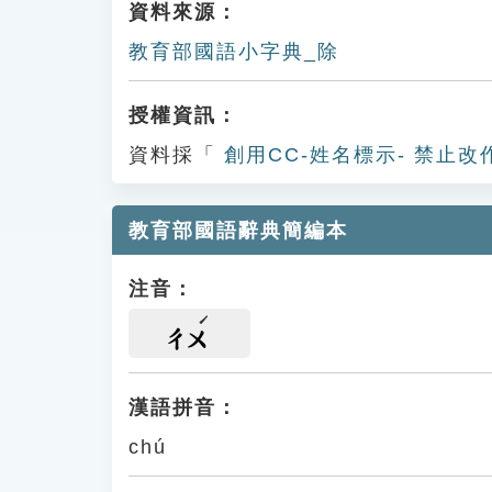
資料來源：
教育部國語小字典_除
授權資訊：
資料採「
創用CC-姓名標示- 禁止改
教育部國語辭典簡編本
注音：
ㄔㄨ
漢語拼音：
chú