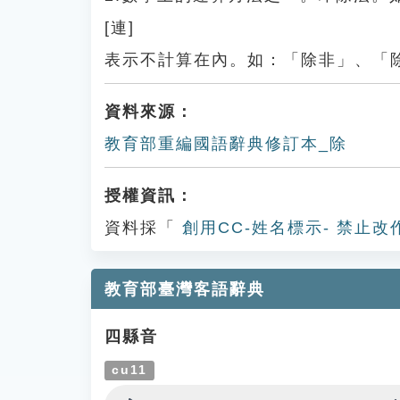
[連]
表示不計算在內。如：「除非」、「
資料來源：
教育部重編國語辭典修訂本_除
授權資訊：
資料採「
創用CC-姓名標示- 禁止改
教育部臺灣客語辭典
四縣音
cu11