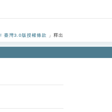
作 臺灣3.0版授權條款
」釋出