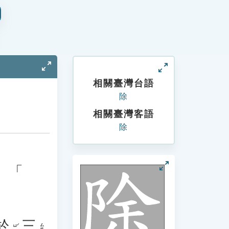
相關臺灣台語
除
相關臺灣客語
除
、「
於
三
ㄙㄢ
ㄩˊ