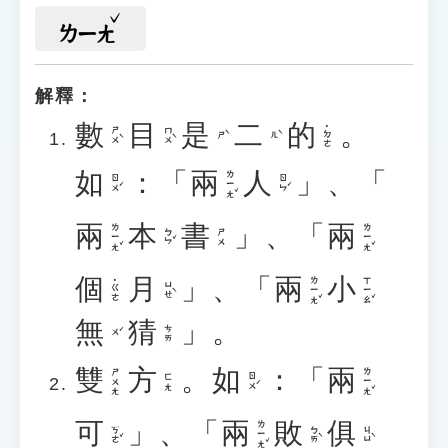
ㄌㄧㄤ
解釋：
數
目
是
二
的
。
˙ㄉㄜ
ㄕㄨˋ
ㄇㄨˋ
ㄕˋ
ㄦˋ
如
：「
兩
人
」、「
ㄌㄧㄤˇ
ㄖㄨˊ
ㄖㄣˊ
兩
本
書
」、「
兩
ㄌㄧㄤˇ
ㄌㄧㄤˇ
ㄅㄣˇ
ㄕㄨ
個
月
」、「
兩
小
ㄌㄧㄤˇ
ㄒㄧㄠˇ
˙ㄍㄜ
ㄩㄝˋ
無
猜
」。
ㄘㄞ
ㄨˊ
雙
方
。
如
：「
兩
ㄌㄧㄤˇ
ㄕㄨㄤ
ㄖㄨˊ
ㄈㄤ
可
」、「
兩
敗
俱
ㄌㄧㄤˇ
ㄎㄜˇ
ㄅㄞˋ
ㄐㄩˋ