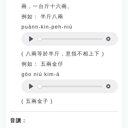
兩，一台斤十六兩。
例如：
半斤八兩
puànn-kin-peh-niú
Play
Settings
( 八兩等於半斤，意指不相上下 )
例如：
五兩金仔
gōo niú kim-á
Play
Settings
( 五兩金子 )
音讀：