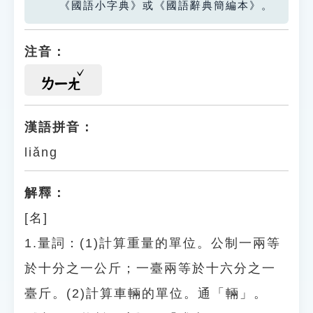
《國語小字典》或《國語辭典簡編本》。
注音：
ㄌㄧㄤ
漢語拼音：
liǎng
解釋：
[名]
1.量詞：(1)計算重量的單位。公制一兩等
於十分之一公斤；一臺兩等於十六分之一
臺斤。(2)計算車輛的單位。通「輛」。