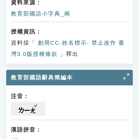
資料來源：
教育部國語小字典_兩
授權資訊：
資料採「
創用CC-姓名標示- 禁止改作 臺
灣3.0版授權條款
」釋出
教育部國語辭典簡編本
注音：
ㄌㄧㄤ
漢語拼音：