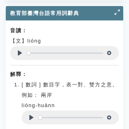
教育部臺灣台語常用詞辭典
音讀：
【文】lióng
Play
Settings
解釋：
[
數詞
]
數目字，表一對、雙方之意。
例如：
兩岸
lióng-huānn
Play
Settings