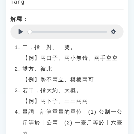
liǎng
解釋：
Play
Settings
二，指一對、一雙。
【例】兩口子、兩小無猜、兩手空空
雙方、彼此。
【例】勢不兩立、模棱兩可
若干，指大約、大概。
【例】兩下子、三三兩兩
量詞。計算重量的單位：(1) 公制一公
斤等於十公兩 (2) 一臺斤等於十六臺
兩。