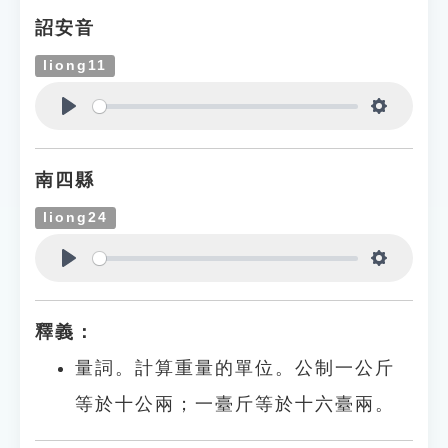
詔安音
liong11
Play
Settings
南四縣
liong24
Play
Settings
釋義：
量詞。計算重量的單位。公制一公斤
等於十公兩；一臺斤等於十六臺兩。