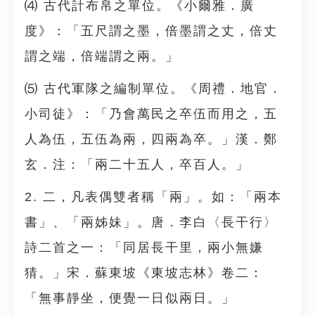
⑷ 古代計布帛之單位。《小爾雅．廣
度》：「五尺謂之墨，倍墨謂之丈，倍丈
謂之端，倍端謂之兩。」
⑸ 古代軍隊之編制單位。《周禮．地官．
小司徒》：「乃會萬民之卒伍而用之，五
人為伍，五伍為兩，四兩為卒。」漢．鄭
玄．注：「兩二十五人，卒百人。」
2. 二，凡表偶雙者稱「兩」。如：「兩本
書」、「兩姊妹」。唐．李白〈長干行〉
詩二首之一：「同居長干里，兩小無嫌
猜。」宋．蘇東坡《東坡志林》卷二：
「無事靜坐，便覺一日似兩日。」