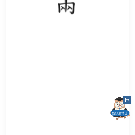
貓頭鷹博士