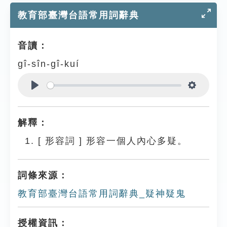
教育部臺灣台語常用詞辭典
音讀：
gî-sîn-gî-kuí
Play
Settings
解釋：
[
形容詞
]
形容一個人內心多疑。
詞條來源：
教育部臺灣台語常用詞辭典_疑神疑鬼
授權資訊：