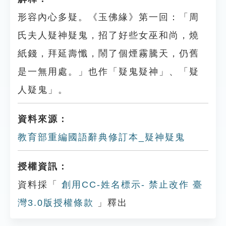
形容內心多疑。《玉佛緣》第一回：「周
氏夫人疑神疑鬼，招了好些女巫和尚，燒
紙錢，拜延壽懺，鬧了個煙霧騰天，仍舊
是一無用處。」也作「疑鬼疑神」、「疑
人疑鬼」。
資料來源：
教育部重編國語辭典修訂本_疑神疑鬼
授權資訊：
資料採「
創用CC-姓名標示- 禁止改作 臺
灣3.0版授權條款
」釋出