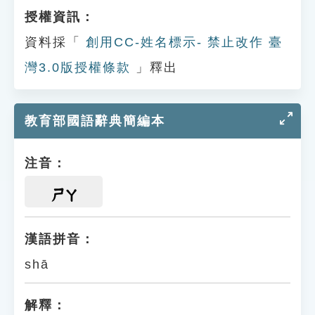
授權資訊：
資料採「
創用CC-姓名標示- 禁止改作 臺
灣3.0版授權條款
」釋出
教育部國語辭典簡編本
注音：
ㄕㄚ
漢語拼音：
shā
解釋：