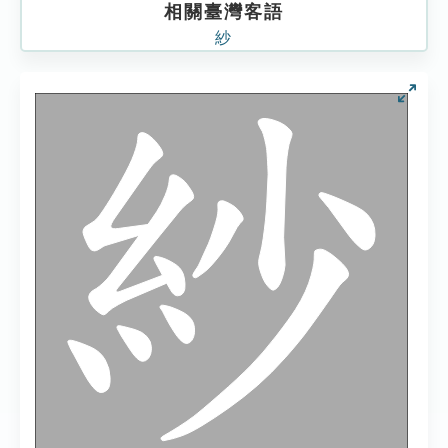
相關臺灣客語
紗