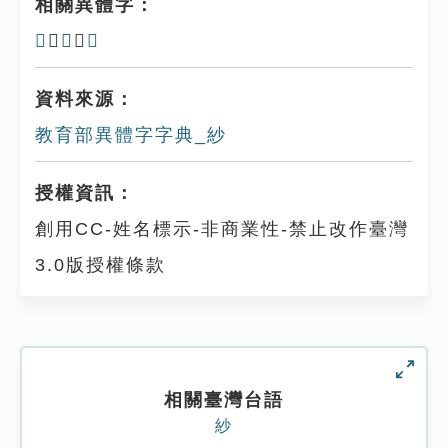
相關異體字：
𦀟
、
𦀛
、
㠺
資料來源：
教育部異體字字典_紗
授權資訊：
創用CC-姓名標示-非商業性-禁止改作臺灣
3.0版授權條款
相關臺灣台語
紗