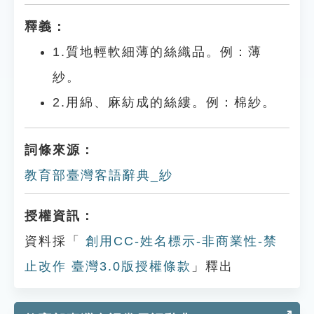
釋義：
1.質地輕軟細薄的絲織品。例：薄
紗。
2.用綿、麻紡成的絲縷。例：棉紗。
詞條來源：
教育部臺灣客語辭典_紗
授權資訊：
資料採「
創用CC-姓名標示-非商業性-禁
止改作 臺灣3.0版授權條款
」釋出