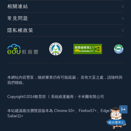
相關連結
常見問題
隱私權政策
本網站內容豐富，雖經審查仍有可能疏漏，
若有欠妥之處，請隨時與
我們聯絡。
Copyright©2014教育部
丨系統維運廠商：卡米爾有限公司
本站建議最佳瀏覽器版本為
Chrome 63+、Firefox57+、Edge79+及
Safari11+
貓頭鷹博士