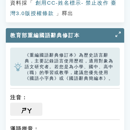
資料採「
創用CC-姓名標示- 禁止改作 臺
灣3.0版授權條款
」釋出
教育部重編國語辭典修訂本
《重編國語辭典修訂本》為歷史語言辭
典，主要記錄語言使用歷程，適用對象為
語文研究者。若您是為小學、國中、高中
（職）的學習或教學，建議您優先使用
《國語小字典》或《國語辭典簡編本》。
注音：
ㄕㄚ
漢語拼音：