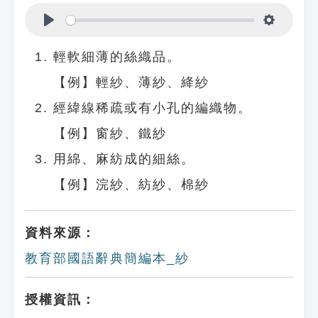
Play
Settings
輕軟細薄的絲織品。
【例】輕紗、薄紗、絳紗
經緯線稀疏或有小孔的編織物。
【例】窗紗、鐵紗
用綿、麻紡成的細絲。
【例】浣紗、紡紗、棉紗
資料來源：
教育部國語辭典簡編本_紗
授權資訊：