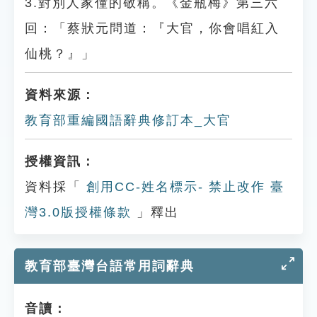
3.對別人家僮的敬稱。《金瓶梅》第三六
回：「蔡狀元問道：『大官，你會唱紅入
仙桃？』」
資料來源：
教育部重編國語辭典修訂本_大官
授權資訊：
資料採「
創用CC-姓名標示- 禁止改作 臺
灣3.0版授權條款
」釋出
教育部臺灣台語常用詞辭典
音讀：