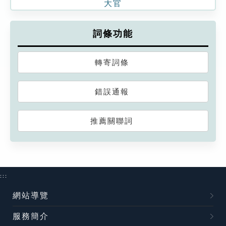
大官
詞條功能
轉寄詞條
錯誤通報
推薦關聯詞
:::
網站導覽
服務簡介