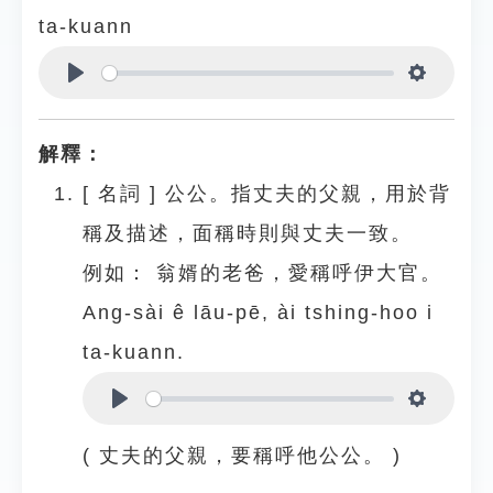
ta-kuann
Play
Settings
解釋：
[
名詞
]
公公。指丈夫的父親，用於背
稱及描述，面稱時則與丈夫一致。
例如：
翁婿的老爸，愛稱呼伊大官。
Ang-sài ê lāu-pē, ài tshing-hoo i
ta-kuann.
Play
Settings
( 丈夫的父親，要稱呼他公公。 )