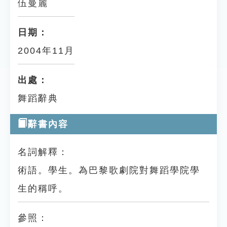
伍曼麗
日期：
2004年11月
出處：
舞蹈辭典
辭書內容
名詞解釋：
術語。學生。為巴黎歌劇院對舞蹈學院學
生的稱呼。
參照：