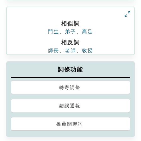
相似詞
門生
、
弟子
、
高足
相反詞
師長
、
老師
、
教授
詞條功能
轉寄詞條
錯誤通報
推薦關聯詞