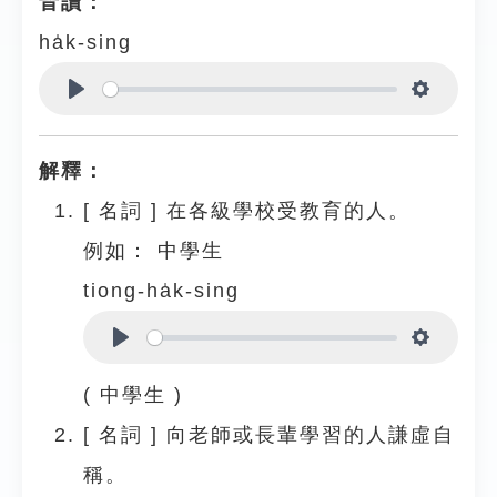
音讀：
ha̍k-sing
Play
Settings
解釋：
[
名詞
]
在各級學校受教育的人。
例如：
中學生
tiong-ha̍k-sing
Play
Settings
( 中學生 )
[
名詞
]
向老師或長輩學習的人謙虛自
稱。