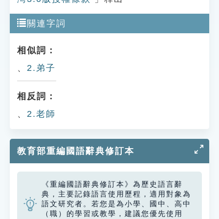
關連字詞
相似詞：
、
2.弟子
相反詞：
、
2.老師
教育部重編國語辭典修訂本
《重編國語辭典修訂本》為歷史語言辭
典，主要記錄語言使用歷程，適用對象為
語文研究者。若您是為小學、國中、高中
（職）的學習或教學，建議您優先使用