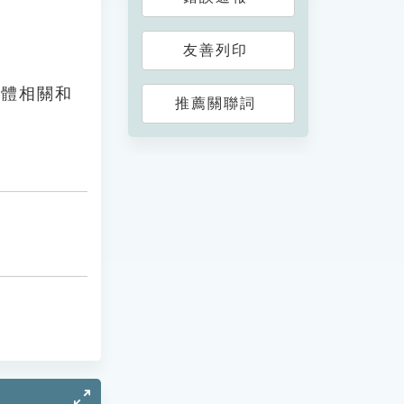
友善列印
全體相關和
推薦關聯詞