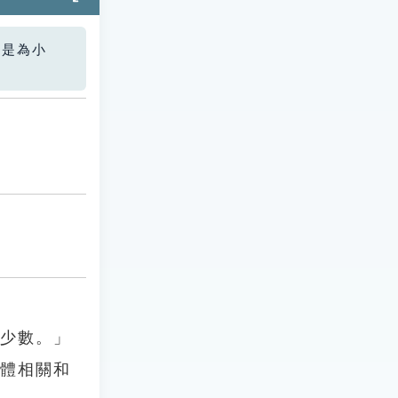
您是為小
在少數。」
全體相關和