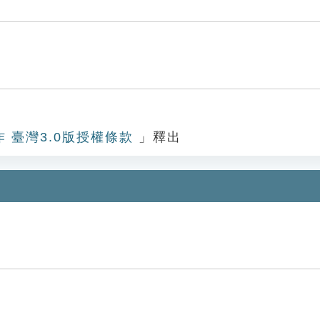
作 臺灣3.0版授權條款
」釋出