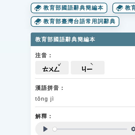
教育部國語辭典簡編本
教
教育部臺灣台語常用詞辭典
教育部國語辭典簡編本
注音：
ㄊㄨㄥ
ㄐㄧ
漢語拼音：
tǒng jì
解釋：