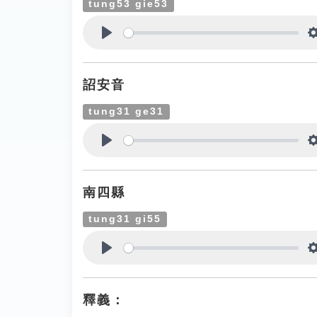
tung53 gie53
Play
詔安音
tung31 ge31
Play
南四縣
tung31 gi55
Play
釋義：