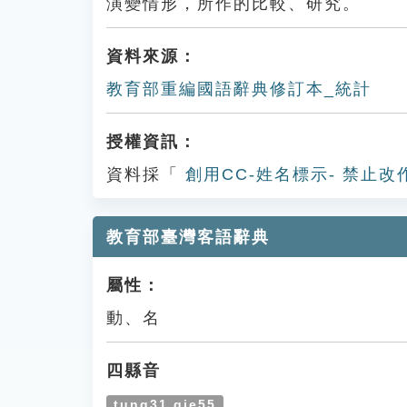
演變情形，所作的比較、研究。
資料來源：
教育部重編國語辭典修訂本_統計
授權資訊：
資料採「
創用CC-姓名標示- 禁止改
教育部臺灣客語辭典
屬性：
動、名
四縣音
tung31 gie55