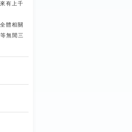
起來有上千
其全體相關
連等無閒三