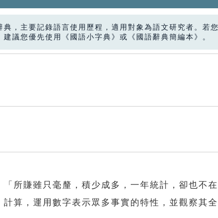
辭典，主要記錄語言使用歷程，適用對象為語文研究者。若
，建議您優先使用《國語小字典》或《國語辭典簡編本》。
回：「所賺雖只毫釐，積少成多，一年統計，卻也不
理、計算，運用數字表示眾多事實的特性，並觀察其