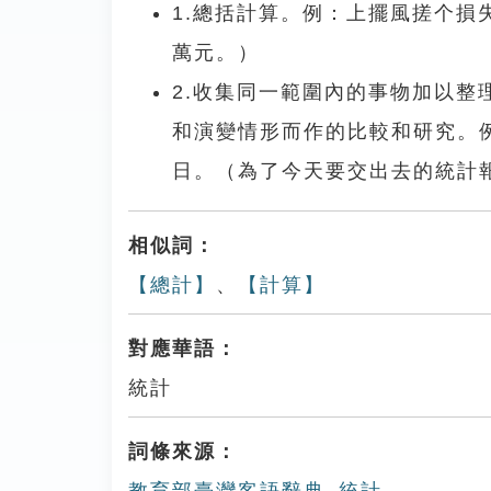
1.總括計算。例：上擺風搓个
萬元。）
2.收集同一範圍內的事物加以
和演變情形而作的比較和研究。
日。（為了今天要交出去的統計
相似詞：
【總計】
、
【計算】
對應華語：
統計
詞條來源：