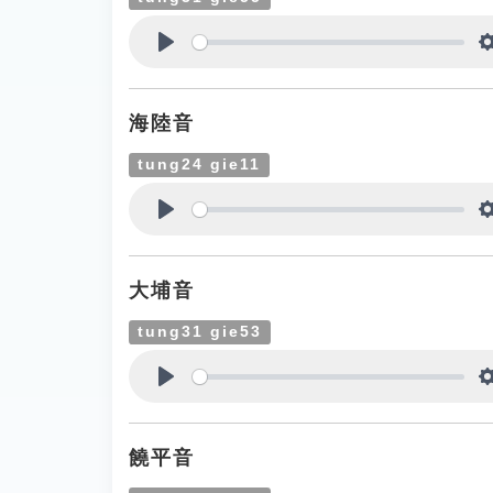
Play
海陸音
tung24 gie11
Play
大埔音
tung31 gie53
Play
饒平音