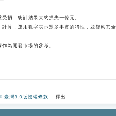
Settings
重受損，統計結果大約損失一億元。
、計算，運用數字表示眾多事實的特性，並觀察其
據作為開發市場的參考。
作 臺灣3.0版授權條款
」釋出