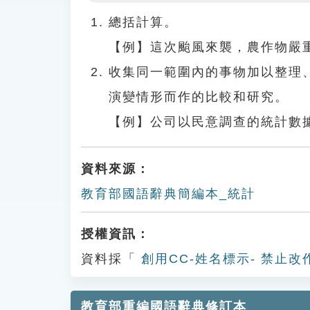
Play
總括計算。
【例】這次颱風來襲，農作物嚴
收集同一範圍內的事物加以整理
演變情形而作的比較和研究。
【例】公司以民意調查的統計數
資料來源：
教育部國語辭典簡編本_統計
授權資訊：
資料採「
創用CC-姓名標示- 禁止改
教育部重編國語辭典修訂本