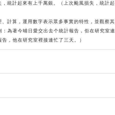
損失，統計起來有上千萬銀。（上次颱風損失，統計
整理、計算，運用數字表示眾多事實的特性，並觀察
例：為著今晡日愛交出去个統計報告，佢在研究室
報告，他在研究室裡接連忙了三天。）