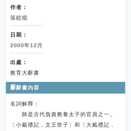
作者：
張鍠焜
日期：
2000年12月
出處：
教育大辭書
辭書內容
名詞解釋：
師是古代負責教養太子的官員之一。
〔小戴禮記．文王世子〕和〔大戴禮記．