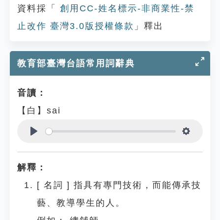
資料採「
創用CC-姓名標示-非商業性-禁
止改作 臺灣3.0版授權條款
」釋出
教育部臺灣台語常用詞辭典
音讀：
【白】sai
Play
Settings
解釋：
[
名詞
]
指具有專門技術，而能傳承技
藝、教導學生的人。