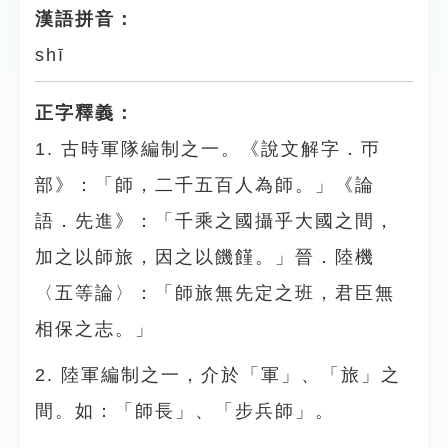
漢語拼音：
shī
正字釋義：
1. 古時軍隊編制之一。《說文解字．帀
部》：「師，二千五百人為師。」《論
語．先進》：「千乘之國攝乎大國之間，
加之以師旅，因之以饑饉。」晉．陸機
〈五等論〉：「師旅無先定之班，君臣無
相保之志。」
2. 陸軍編制之一，介於「軍」、「旅」之
間。如：「師長」、「步兵師」。