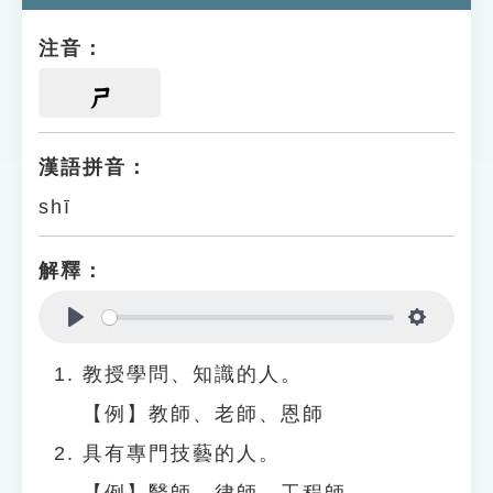
注音：
ㄕ
漢語拼音：
shī
解釋：
Play
Settings
教授學問、知識的人。
【例】教師、老師、恩師
具有專門技藝的人。