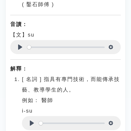
( 鑿石師傅 )
音讀：
【文】su
Play
Settings
解釋：
[
名詞
]
指具有專門技術，而能傳承技
藝、教導學生的人。
例如：
醫師
i-su
Play
Settings