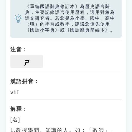
《重編國語辭典修訂本》為歷史語言辭
典，主要記錄語言使用歷程，適用對象為
語文研究者。若您是為小學、國中、高中
（職）的學習或教學，建議您優先使用
《國語小字典》或《國語辭典簡編本》。
注音：
ㄕ
漢語拼音：
shī
解釋：
[名]
1.教授學問、知識的人。如：「教師」、