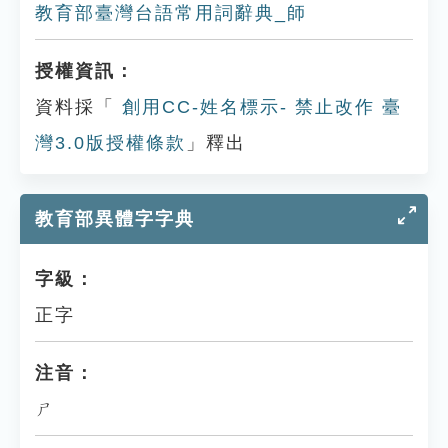
教育部臺灣台語常用詞辭典_師
授權資訊：
資料採「
創用CC-姓名標示- 禁止改作 臺
灣3.0版授權條款
」釋出
教育部異體字字典
字級：
正字
注音：
ㄕ