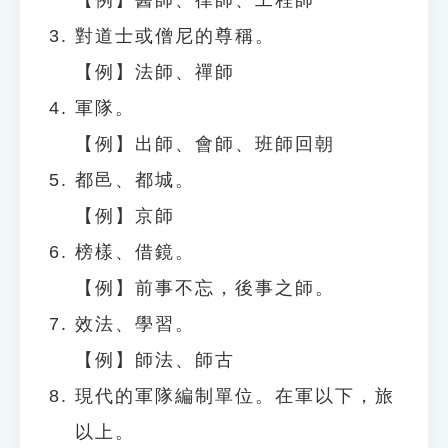
【例】醫師、律師、工程師
對道士或僧尼的尊稱。
【例】法師、禪師
軍隊。
【例】出師、會師、班師回朝
都邑、都城。
【例】京師
榜樣、借鏡。
【例】前事不忘，後事之師。
效法、學習。
【例】師法、師古
現代的軍隊編制單位。在軍以下，旅
以上。