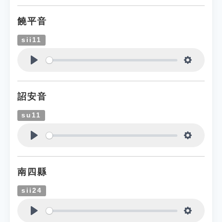
饒平音
sii11
Play
Settings
詔安音
su11
Play
Settings
南四縣
sii24