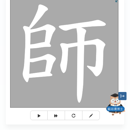
貓頭鷹博士