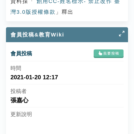
資料採「
創用CC-姓名標示- 禁止改作 臺
灣3.0版授權條款
」釋出
會員投稿&教育Wiki
會員投稿
2021-01-20 12:17
張嘉心