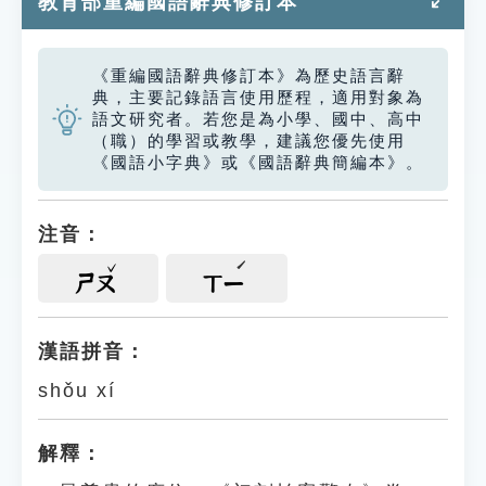
教育部重編國語辭典修訂本
《重編國語辭典修訂本》為歷史語言辭
典，主要記錄語言使用歷程，適用對象為
語文研究者。若您是為小學、國中、高中
（職）的學習或教學，建議您優先使用
《國語小字典》或《國語辭典簡編本》。
注音：
ㄕㄡ
ㄒㄧ
漢語拼音：
shǒu xí
解釋：