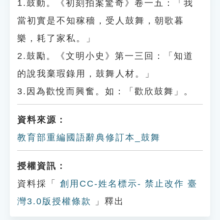
1.鼓動。《初刻拍案驚奇》卷一五：「我
當初實是不知稼穡，受人鼓舞，朝歌暮
樂，耗了家私。」
2.鼓勵。《文明小史》第一三回：「知道
的說我棄瑕錄用，鼓舞人材。」
3.因為歡悅而興奮。如：「歡欣鼓舞」。
資料來源：
教育部重編國語辭典修訂本_鼓舞
授權資訊：
資料採「
創用CC-姓名標示- 禁止改作 臺
灣3.0版授權條款
」釋出