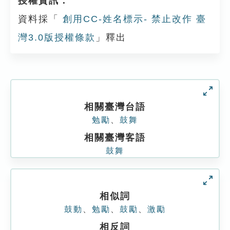
授權資訊：
資料採「
創用CC-姓名標示- 禁止改作 臺
灣3.0版授權條款
」釋出
相關臺灣台語
勉勵
、
鼓舞
相關臺灣客語
鼓舞
相似詞
鼓動
、
勉勵
、
鼓勵
、
激勵
相反詞