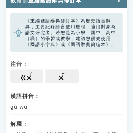
教育部重編國語辭典修訂本
《重編國語辭典修訂本》為歷史語言辭
典，主要記錄語言使用歷程，適用對象為
語文研究者。若您是為小學、國中、高中
（職）的學習或教學，建議您優先使用
《國語小字典》或《國語辭典簡編本》。
注音：
ㄍㄨ
ㄨ
漢語拼音：
gǔ wǔ
解釋：