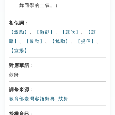
舞同學的士氣。）
相似詞：
【激勵】
、
【激勸】
、
【鼓吹】
、
【鼓
勵】
、
【鼓動】
、
【勉勵】
、
【提倡】
、
【宣揚】
對應華語：
鼓舞
詞條來源：
教育部臺灣客語辭典_鼓舞
授權資訊：