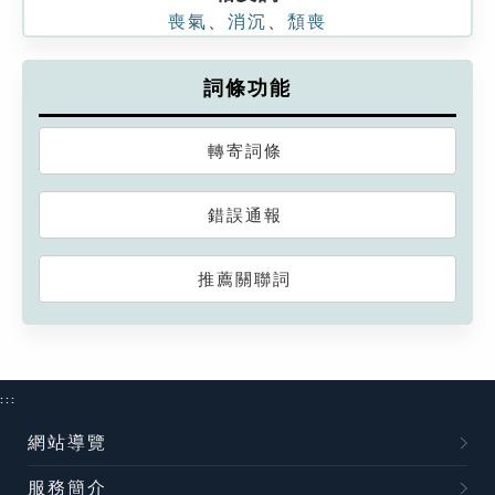
喪氣
、
消沉
、
頹喪
詞條功能
轉寄詞條
錯誤通報
推薦關聯詞
:::
網站導覽
服務簡介