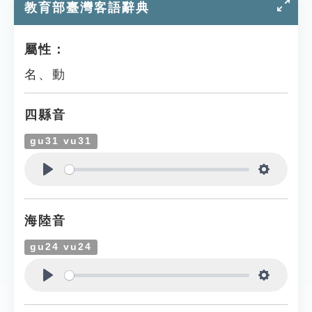
教育部臺灣客語辭典
屬性：
名、動
四縣音
gu31 vu31
Play
Settings
海陸音
gu24 vu24
Play
Settings