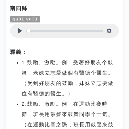
南四縣
gu31 vu31
Play
Settings
釋義：
1.鼓勵、激勵。例：受著好朋友个鼓
舞，老妹立志愛做個有醫德个醫生。
（受到好朋友的鼓勵，妹妹立志要做
位有醫德的醫生。）
2.鼓勵、激勵。例：在運動比賽時
節，班長用鼓聲來鼓舞同學个士氣。
（在運動比賽之際，班長用鼓聲來鼓