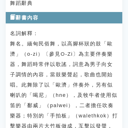
舞蹈辭典
辭書內容
名詞解釋：
舞名。緬甸民俗舞，以高腳杯狀的鼓「歐
濟」（o-zi）〔參見O-Zi〕為主要伴奏樂
器，舞蹈時常伴以歌謠，詞意為男子向女
子調情的內容，當鼓樂聲起，歌曲也開始
唱。此舞除了以「歐濟」伴奏外，另有似
喇叭的「喝尼」（hne），及牧牛者使用似
笛的「鄱威」（palwei），二者擔任吹奏
樂器；特別的「手拍板」（walethkok）打
擊樂器由兩片大竹板做成，互擊以發聲，