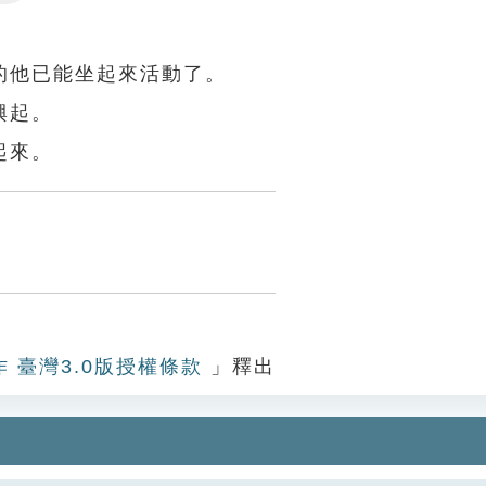
Settings
的他已能坐起來活動了。
興起。
起來。
作 臺灣3.0版授權條款
」釋出