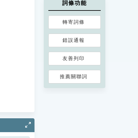
詞條功能
轉寄詞條
錯誤通報
友善列印
推薦關聯詞