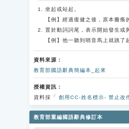
Play
坐起或站起。
【例】經過復健之後，原本癱瘓
置於動詞詞尾，表示開始發生或
【例】他一聽到哨音馬上就跳了
資料來源：
教育部國語辭典簡編本_起來
授權資訊：
資料採「
創用CC-姓名標示- 禁止改
教育部重編國語辭典修訂本