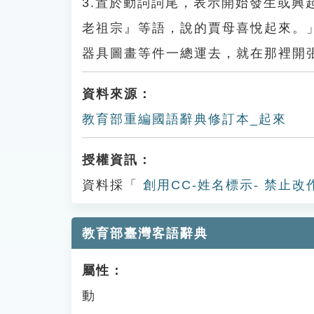
3.置於動詞詞尾，表示開始發生或
老祖宗』等語，說的賈母喜悅起來。
器具圖畫等件一總運去，就在那裡開
資料來源：
教育部重編國語辭典修訂本_起來
授權資訊：
資料採「
創用CC-姓名標示- 禁止改
教育部臺灣客語辭典
屬性：
動