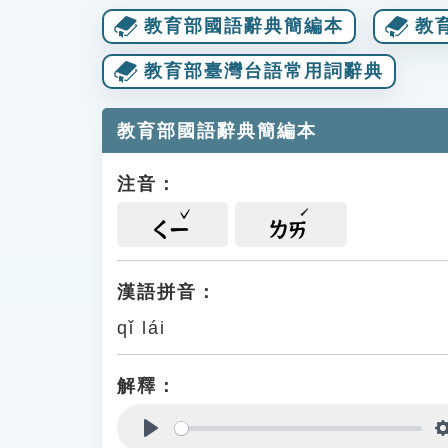
教育部國語辭典簡編本
教
教育部臺灣台語常用詞辭典
教育部國語辭典簡編本
注音：
ㄑㄧ
ㄌㄞ
漢語拼音：
qǐ lái
解釋：