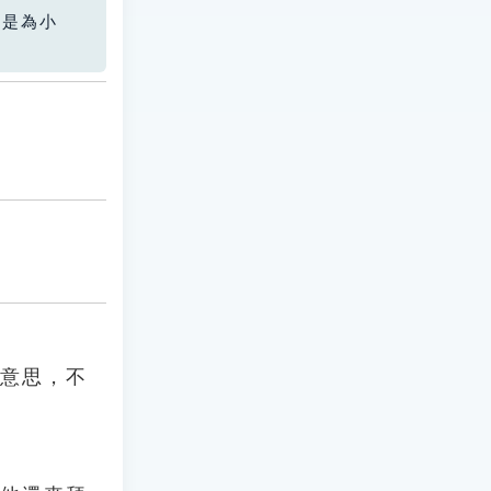
您是為小
的意思，不