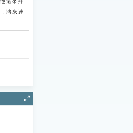
日他還來拜
賣，將來連