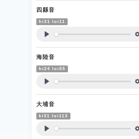
四縣音
hi31 loi11
Play
海陸音
hi24 loi55
Play
大埔音
ki31 loi113
Play