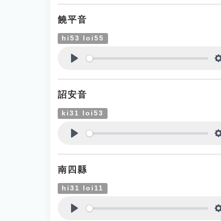
饒平音
hi53 loi55
Play
詔安音
ki31 loi53
Play
南四縣
hi31 loi11
Play