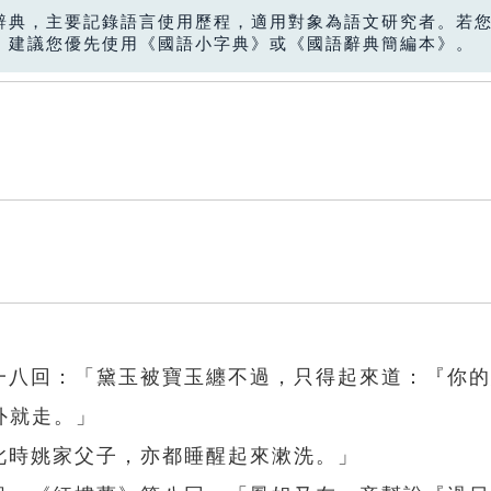
辭典，主要記錄語言使用歷程，適用對象為語文研究者。若
，建議您優先使用《國語小字典》或《國語辭典簡編本》。
、一八回：「黛玉被寶玉纏不過，只得起來道：『你
外就走。」
此時姚家父子，亦都睡醒起來漱洗。」