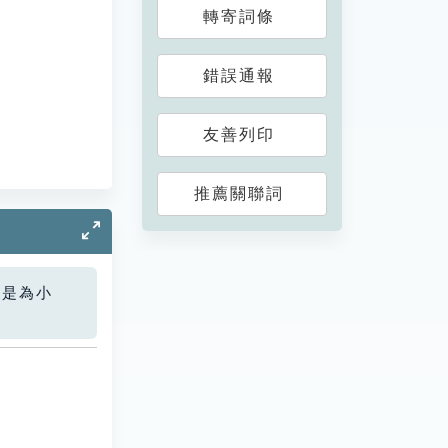
轉寄詞條
錯誤通報
友善列印
推薦關聯詞
您是為小