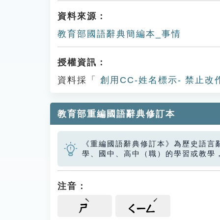
資料來源：
教育部國語辭典簡編本_事情
授權資訊：
資料採「
創用CC-姓名標示- 禁止改
教育部重編國語辭典修訂本
《重編國語辭典修訂本》為歷史語言
學、國中、高中（職）的學習或教學
注音：
ㄕ
ㄑㄧㄥ