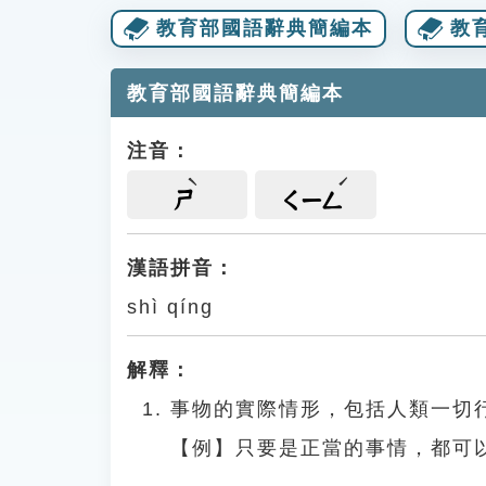
教育部國語辭典簡編本
教
教育部國語辭典簡編本
注音：
ㄕ
ㄑㄧㄥ
漢語拼音：
shì qíng
解釋：
事物的實際情形，包括人類一切
【例】只要是正當的事情，都可