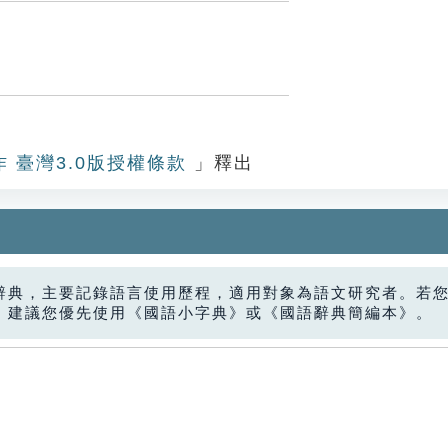
作 臺灣3.0版授權條款
」釋出
辭典，主要記錄語言使用歷程，適用對象為語文研究者。若
，建議您優先使用《國語小字典》或《國語辭典簡編本》。