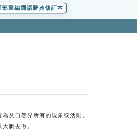
育部重編國語辭典修訂本
行為及自然界所有的現象或活動。
以大膽去做。