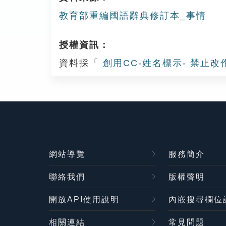
教育部重編國語辭典修訂本_事情
授權資訊：
資料採「
創用CC-姓名標示- 禁止改
網站導覽
服務簡介
聯絡我們
版權聲明
開放API使用說明
內嵌搜尋欄位
相關連結
常見問題