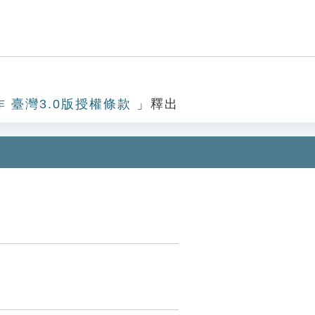
作 臺灣3.0版授權條款
」釋出