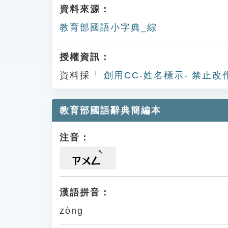
資料來源：
教育部國語小字典_綜
授權資訊：
資料採「
創用CC-姓名標示- 禁止改
教育部國語辭典簡編本
注音：
ㄗㄨㄥ
漢語拼音：
zòng