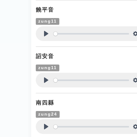
饒平音
zung11
Play
詔安音
zung11
Play
南四縣
zung24
Play