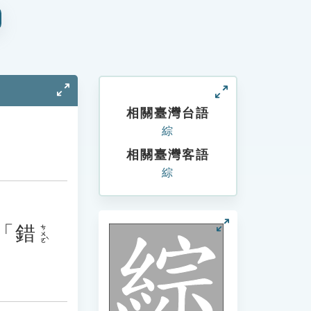
相關臺灣台語
綜
相關臺灣客語
綜
「
錯
ㄘㄨㄛˋ