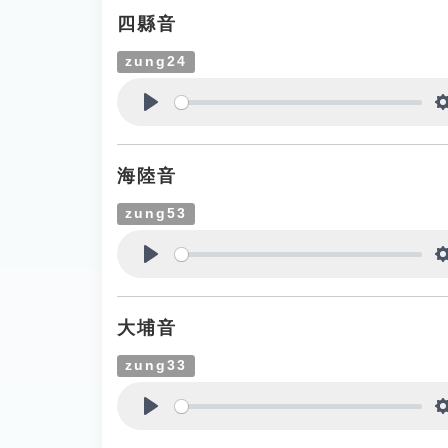
四縣音
zung24
Play
海陸音
zung53
Play
大埔音
zung33
Play