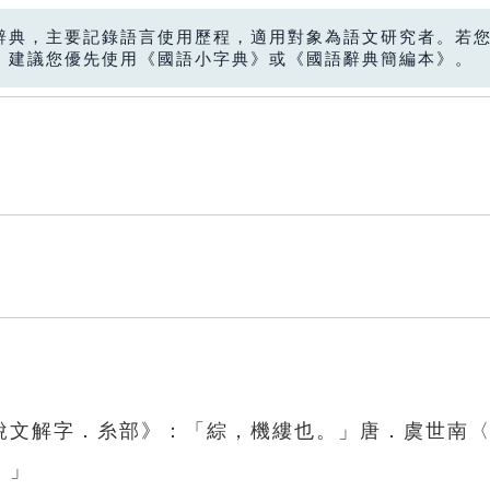
辭典，主要記錄語言使用歷程，適用對象為語文研究者。若
，建議您優先使用《國語小字典》或《國語辭典簡編本》。
說文解字．糸部》：「綜，機縷也。」唐．虞世南
。」