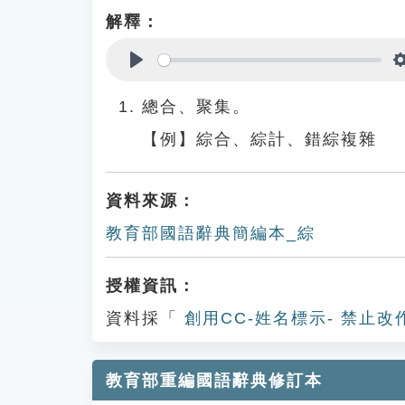
解釋：
Play
總合、聚集。
【例】綜合、綜計、錯綜複雜
資料來源：
教育部國語辭典簡編本_綜
授權資訊：
資料採「
創用CC-姓名標示- 禁止改
教育部重編國語辭典修訂本