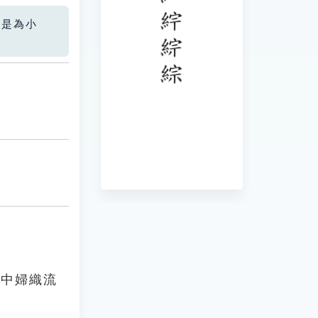
您是為小
〈中婦織流