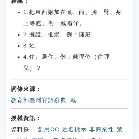
釋義：
1.把東西附加在頭、面、胸、臂、身
上等處。例：戴帽仔。
2.擁護、推崇。例：擁戴。
3.姓。
4.住、居住。例：戴哪位（住哪
兒）？
詞條來源：
教育部臺灣客語辭典_戴
授權資訊：
資料採「
創用CC-姓名標示-非商業性-禁