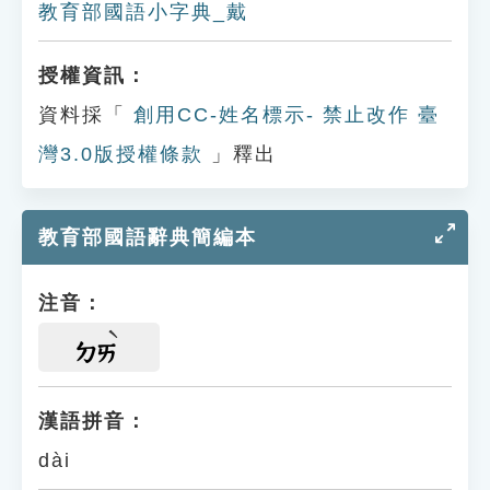
教育部國語小字典_戴
授權資訊：
資料採「
創用CC-姓名標示- 禁止改作 臺
灣3.0版授權條款
」釋出
教育部國語辭典簡編本
注音：
ㄉㄞ
漢語拼音：
dài