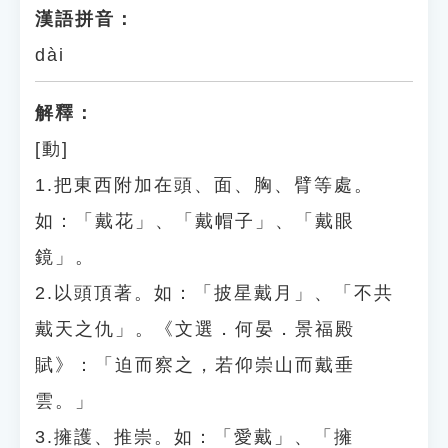
漢語拼音：
dài
解釋：
[動]
1.把東西附加在頭、面、胸、臂等處。
如：「戴花」、「戴帽子」、「戴眼
鏡」。
2.以頭頂著。如：「披星戴月」、「不共
戴天之仇」。《文選．何晏．景福殿
賦》：「迫而察之，若仰崇山而戴垂
雲。」
3.擁護、推崇。如：「愛戴」、「擁