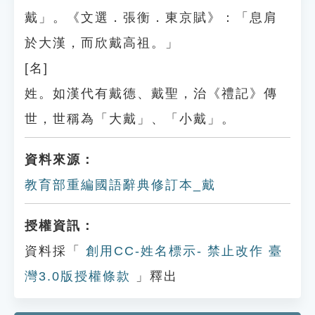
戴」。《文選．張衡．東京賦》：「息肩
於大漢，而欣戴高祖。」
[名]
姓。如漢代有戴德、戴聖，治《禮記》傳
世，世稱為「大戴」、「小戴」。
資料來源：
教育部重編國語辭典修訂本_戴
授權資訊：
資料採「
創用CC-姓名標示- 禁止改作 臺
灣3.0版授權條款
」釋出