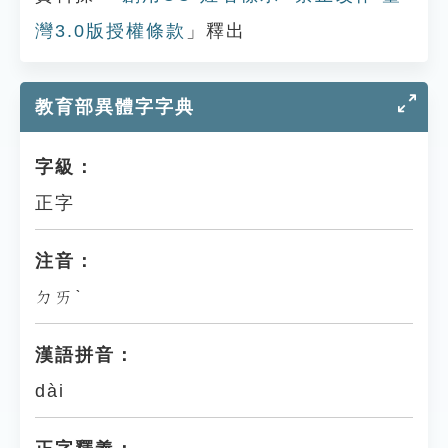
灣3.0版授權條款
」釋出
教育部異體字字典
字級：
正字
注音：
ㄉㄞˋ
漢語拼音：
dài