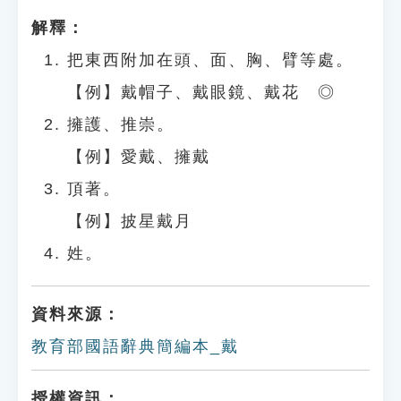
解釋：
把東西附加在頭、面、胸、臂等處。
【例】戴帽子、戴眼鏡、戴花 ◎
擁護、推崇。
【例】愛戴、擁戴
頂著。
【例】披星戴月
姓。
資料來源：
教育部國語辭典簡編本_戴
授權資訊：