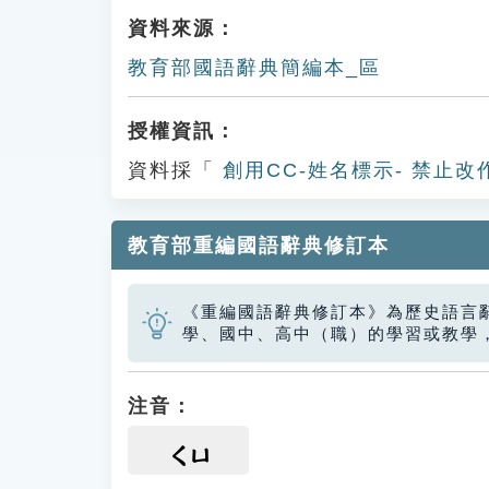
資料來源：
教育部國語辭典簡編本_區
授權資訊：
資料採「
創用CC-姓名標示- 禁止改
教育部重編國語辭典修訂本
《重編國語辭典修訂本》為歷史語言
學、國中、高中（職）的學習或教學
注音：
ㄑㄩ