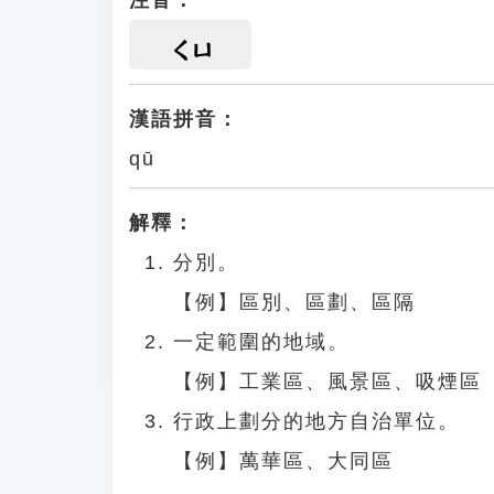
注音：
ㄑㄩ
漢語拼音：
qū
解釋：
分別。
【例】區別、區劃、區隔
一定範圍的地域。
【例】工業區、風景區、吸煙區
行政上劃分的地方自治單位。
【例】萬華區、大同區