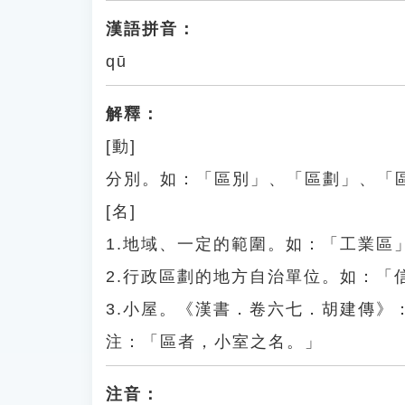
漢語拼音：
qū
解釋：
[動]
分別。如：「區別」、「區劃」、「
[名]
1.地域、一定的範圍。如：「工業區
2.行政區劃的地方自治單位。如：「
3.小屋。《漢書．卷六七．胡建傳
注：「區者，小室之名。」
注音：