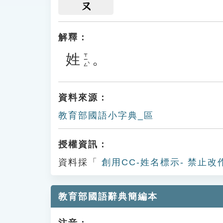
ㄡ
解釋：
姓
。
ㄒㄧㄥˋ
資料來源：
教育部國語小字典_區
授權資訊：
資料採「
創用CC-姓名標示- 禁止改
教育部國語辭典簡編本