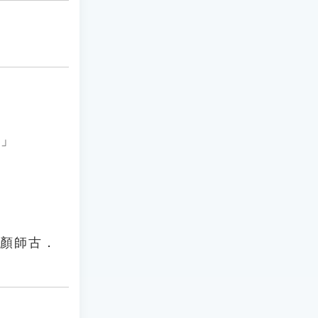
。」
．顏師古．