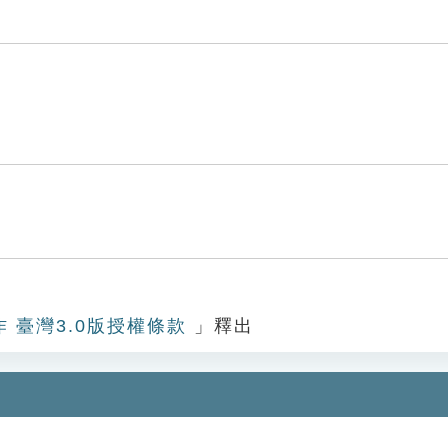
作 臺灣3.0版授權條款
」釋出