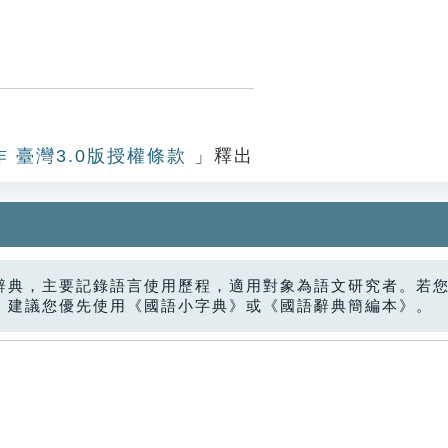
作 臺灣3.0版授權條款
」釋出
辭典，主要記錄語言使用歷程，適用對象為語文研究者。若
，建議您優先使用《國語小字典》或《國語辭典簡編本》。