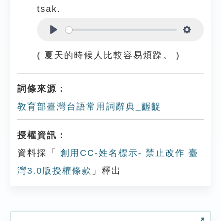
tsak.
Play
Settings
( 夏天的時候人比較容易煩躁。 )
詞條來源：
教育部臺灣台語常用詞辭典_齷齪
授權資訊：
資料採「
創用CC-姓名標示- 禁止改作 臺
灣3.0版授權條款
」釋出