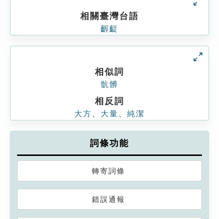
相關臺灣台語
齷齪
相似詞
骯髒
相反詞
大方
、
大量
、
純潔
詞條功能
轉寄詞條
錯誤通報