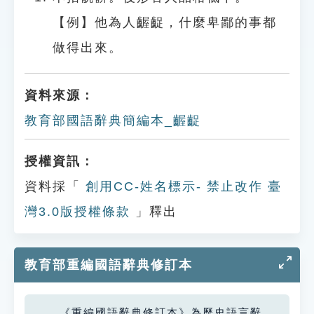
【例】他為人齷齪，什麼卑鄙的事都
做得出來。
資料來源：
教育部國語辭典簡編本_齷齪
授權資訊：
資料採「
創用CC-姓名標示- 禁止改作 臺
灣3.0版授權條款
」釋出
教育部重編國語辭典修訂本
《重編國語辭典修訂本》為歷史語言辭