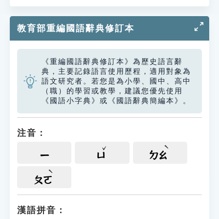
教育部重編國語辭典修訂本
《重編國語辭典修訂本》為歷史語言辭
典，主要記錄語言使用歷程，適用對象為
語文研究者。若您是為小學、國中、高中
（職）的學習或教學，建議您優先使用
《國語小字典》或《國語辭典簡編本》。
注音：
ㄧ
ㄩ
ㄉㄠ
ㄆㄛ
漢語拼音：