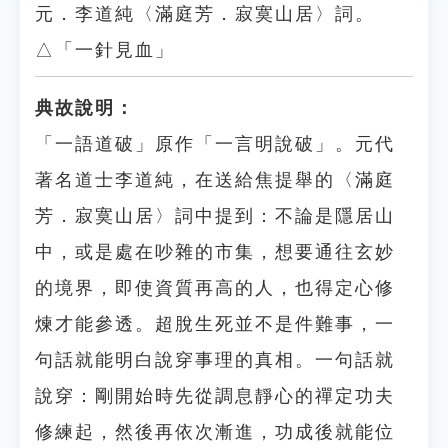
元．李道純〈滿庭芳．寂寞山居〉詞。
△「一針見血」
典故說明：
「一語道破」原作「一言明說破」。元代
著名道士李道純，在送給焦提舉的〈滿庭
芳．寂寞山居〉詞中提到：不論是隱居山
中，或是處在吵雜的市集，想要通往玄妙
的境界，即使資質再高的人，也得定心修
煉才能參透。超脫生死並不是件難事，一
句話就能明白說穿事理的真相。一句話就
說穿：剛開始時先從調息靜心的禪定功夫
修練起，然後再依次漸進，功成後就能位