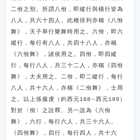
二佾之別。所謂八佾，即縱行與橫行皆為
八人，共六十四人。此種排列亦稱《八佾
舞》，天子舉行樂舞時用之。六佾，即六
縱行，每行有八人，共四十八人，亦稱
《六佾舞》，諸侯用之。四佾，即四縱
行，每行八人，共三十二人，亦稱《四佾
舞》，大夫用之。二佾，即二縱行，每行
八人，共十六人，亦稱《二佾舞》，士用
之。以上係服虔（約西元168∼西元189）
對於〈佾〉之詮釋。另一說為《六佾
舞》，六行，每行六人，共三十六人。
《四佾舞》，四行，每行四人，共十六