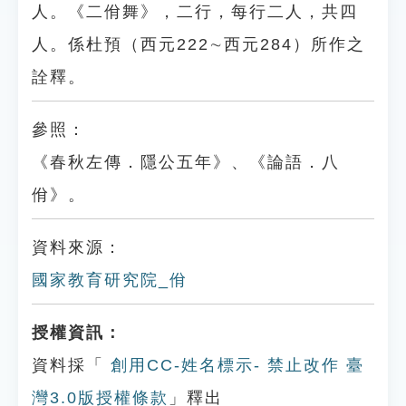
人。《二佾舞》，二行，每行二人，共四
人。係杜預（西元222∼西元284）所作之
詮釋。
參照：
《春秋左傳．隱公五年》、《論語．八
佾》。
資料來源：
國家教育研究院_佾
授權資訊：
資料採「
創用CC-姓名標示- 禁止改作 臺
灣3.0版授權條款
」釋出