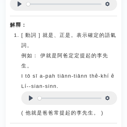
Play
Settings
解釋：
[
動詞
]
就是、正是。表示確定的語氣
詞。
例如：
伊就是阿爸定定提起的李先
生。
I tō sī a-pah tiānn-tiānn thê-khí ê
Lí--sian-sinn.
Play
Settings
( 他就是爸爸常提起的李先生。 )