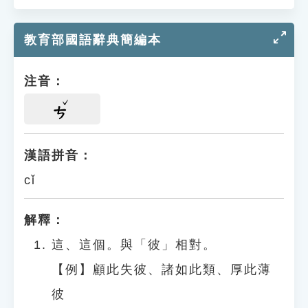
教育部國語辭典簡編本
注音：
ㄘ
漢語拼音：
cǐ
解釋：
這、這個。與「彼」相對。
【例】顧此失彼、諸如此類、厚此薄
彼