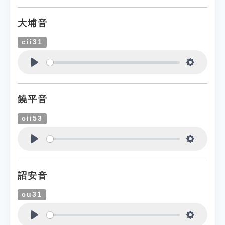
大埔音
cii31
Play
Settings
饒平音
cii53
Play
Settings
詔安音
cu31