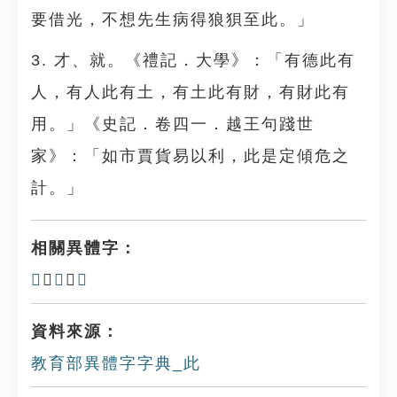
要借光，不想先生病得狼狽至此。」
3. 才、就。《禮記．大學》：「有德此有
人，有人此有土，有土此有財，有財此有
用。」《史記．卷四一．越王句踐世
家》：「如市賈貨易以利，此是定傾危之
計。」
相關異體字：
𣥅
、
𣥖
、
𡰯
資料來源：
教育部異體字字典_此