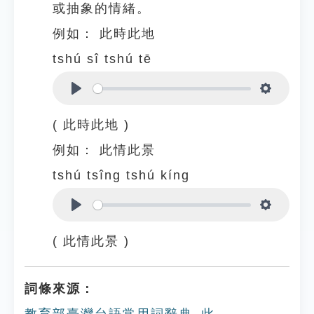
或抽象的情緒。
例如：
此時此地
tshú sî tshú tē
Play
Settings
( 此時此地 )
例如：
此情此景
tshú tsîng tshú kíng
Play
Settings
( 此情此景 )
詞條來源：