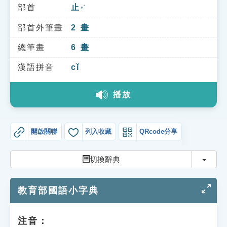
索引選單
部首
止
ㄓˇ
知識索引
部首外筆畫
2
畫
單字索引
總筆畫
6
畫
生命大百科索引
漢語拼音
cǐ
播放
遊戲專區
教學應用
開啟關聯
列入收藏
QRcode分享
貓頭鷹博士
切換
切換辭典
教育部國語小字典
注音：