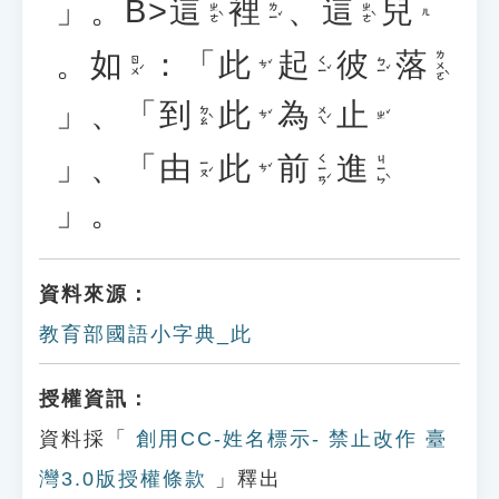
」。B>
這
裡
、
這
兒
ㄓㄜˋ
ㄌㄧˇ
ㄓㄜˋ
ㄦ
。
如
：「
此
起
彼
落
ㄌㄨㄛˋ
ㄖㄨˊ
ㄑㄧˇ
ㄅㄧˇ
ㄘˇ
」、「
到
此
為
止
ㄉㄠˋ
ㄨㄟˊ
ㄘˇ
ㄓˇ
」、「
由
此
前
進
ㄑㄧㄢˊ
ㄐㄧㄣˋ
ㄧㄡˊ
ㄘˇ
」。
資料來源：
教育部國語小字典_此
授權資訊：
資料採「
創用CC-姓名標示- 禁止改作 臺
灣3.0版授權條款
」釋出