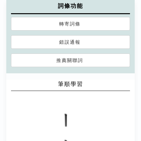
詞條功能
轉寄詞條
錯誤通報
推薦關聯詞
筆順學習