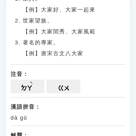
【例】大家好、大家一起來
世家望族。
【例】大家閨秀、大家風範
著名的專家。
【例】唐宋古文八大家
注音：
ㄉㄚ
ㄍㄨ
漢語拼音：
dà gū
解釋：