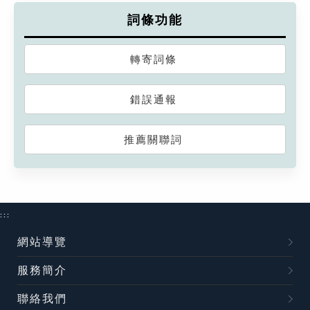
詞條功能
轉寄詞條
錯誤通報
推薦關聯詞
:::
網站導覽
服務簡介
聯絡我們