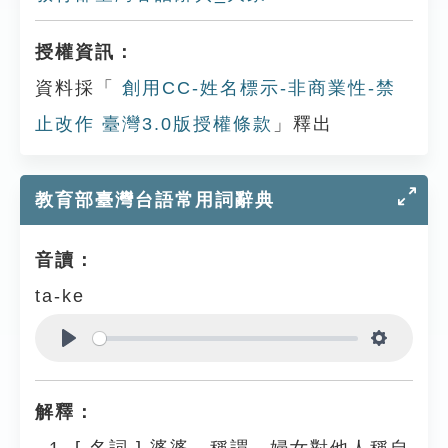
授權資訊：
資料採「
創用CC-姓名標示-非商業性-禁
止改作 臺灣3.0版授權條款
」釋出
教育部臺灣台語常用詞辭典
音讀：
ta-ke
Play
Settings
解釋：